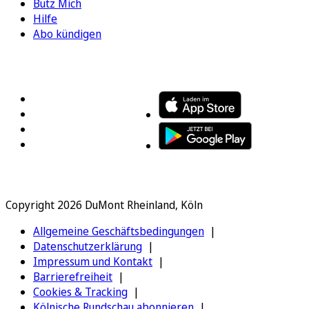
Bütz Mich
Hilfe
Abo kündigen
FOLGEN SIE UNS
ENTDECKEN SIE UNSERE APP
Copyright 2026 DuMont Rheinland, Köln
Allgemeine Geschäftsbedingungen
Datenschutzerklärung
Impressum und Kontakt
Barrierefreiheit
Cookies & Tracking
Kölnische Rundschau abonnieren