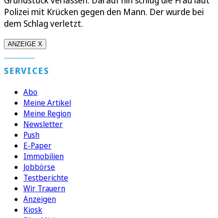
Grundstück verlassen. Darauf hin schlug die Frau laut
Polizei mit Krücken gegen den Mann. Der wurde bei
dem Schlag verletzt.
ANZEIGE X
SERVICES
Abo
Meine Artikel
Meine Region
Newsletter
Push
E-Paper
Immobilien
Jobbörse
Testberichte
Wir Trauern
Anzeigen
Kiosk