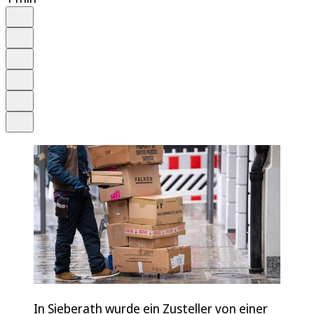
Auf Google bevorzugen
Anhören
Schrift
Merken
Drucken
Teilen
In Sieberath wurde ein Zusteller von einer