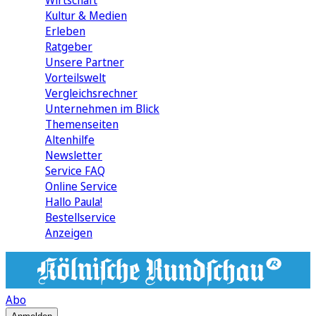
Wirtschaft
Kultur & Medien
Erleben
Ratgeber
Unsere Partner
Vorteilswelt
Vergleichsrechner
Unternehmen im Blick
Themenseiten
Altenhilfe
Newsletter
Service FAQ
Online Service
Hallo Paula!
Bestellservice
Anzeigen
Abo