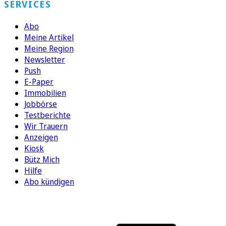
SERVICES
Abo
Meine Artikel
Meine Region
Newsletter
Push
E-Paper
Immobilien
Jobbörse
Testberichte
Wir Trauern
Anzeigen
Kiosk
Bütz Mich
Hilfe
Abo kündigen
FOLGEN SIE UNS
ENTDECKEN SIE UNSERE APP