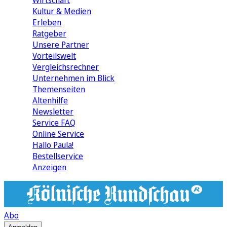
Wirtschaft
Kultur & Medien
Erleben
Ratgeber
Unsere Partner
Vorteilswelt
Vergleichsrechner
Unternehmen im Blick
Themenseiten
Altenhilfe
Newsletter
Service FAQ
Online Service
Hallo Paula!
Bestellservice
Anzeigen
Abo