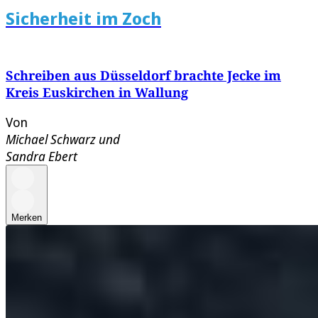
Sicherheit im Zoch
Schreiben aus Düsseldorf brachte Jecke im
Kreis Euskirchen in Wallung
Von
Michael Schwarz
und
Sandra Ebert
Merken