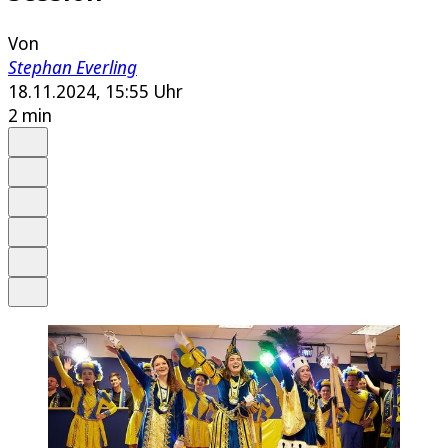
Von
Stephan Everling
18.11.2024, 15:55 Uhr
2 min
Auf Google bevorzugen
Anhören
Schrift
Merken
Drucken
Teilen