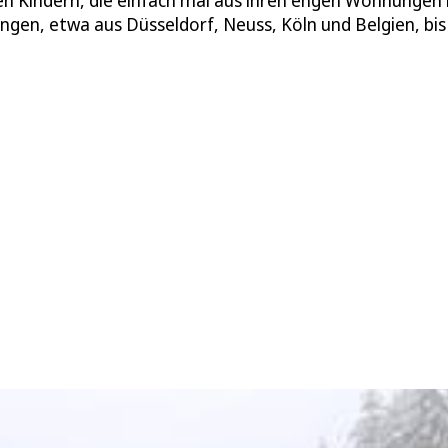
inen Kindern, die einfach mal aus ihren engen Wohnungen
ngen, etwa aus Düsseldorf, Neuss, Köln und Belgien, bis