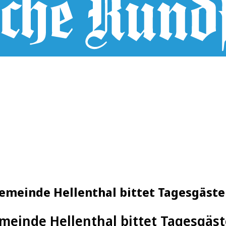
gemeinde Hellenthal bittet Tagesgäst
emeinde Hellenthal bittet Tagesgäs