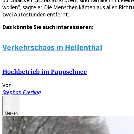
durchblicken: „85 bis 90 Prozent sind Familien mit kle
wollen“, sagte er. Die Menschen kämen aus allen Richtu
zwei Autostunden entfernt.
Das könnte Sie auch interessieren:
Verkehrschaos in Hellenthal
Hochbetrieb im Pappschnee
Von
Stephan Everling
Merken