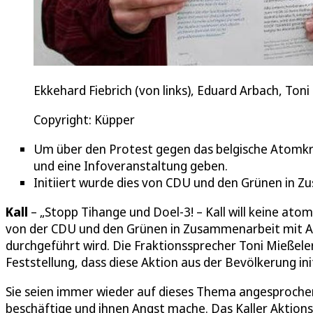
Ekkehard Fiebrich (von links), Eduard Arbach, To
Copyright: Küpper
Um über den Protest gegen das belgische Atomkra
und eine Infoveranstaltung geben.
Initiiert wurde dies von CDU und den Grünen in Z
Kall
– „Stopp Tihange und Doel-3! – Kall will keine atom
von der CDU und den Grünen in Zusammenarbeit mit Ar
durchgeführt wird. Die Fraktionssprecher Toni Mießele
Feststellung, dass diese Aktion aus der Bevölkerung ini
Sie seien immer wieder auf dieses Thema angesprochen
beschäftige und ihnen Angst mache. Das Kaller Aktion