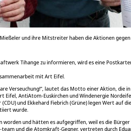
ni Mießeler und ihre Mitstreiter haben die Aktionen geg
ftwerk Tihange zu informieren, wird es eine Postkarte
usammenarbeit mit Art Eifel.
are Verseuchung!“, lautet das Motto einer Aktion, die in 
t Eifel, AntiAtom-Euskirchen und Windenergie Nordeife
r (CDU) und Ekkehard Fiebrich (Grüne) legen Wert auf di
tiiert wurde.
 worden und hätten es aufgegriffen, weil es die Bürger
s-team und die Atomkraft-Gegner, vertreten durch Edua