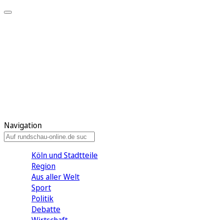
Meine KR
Meine Artikel
Meine Region
Meine Newsletter
Gewinnspiele
Mein Rundschau PLUS
Mein E-Paper
Navigation
Köln und Stadtteile
Region
Aus aller Welt
Sport
Politik
Debatte