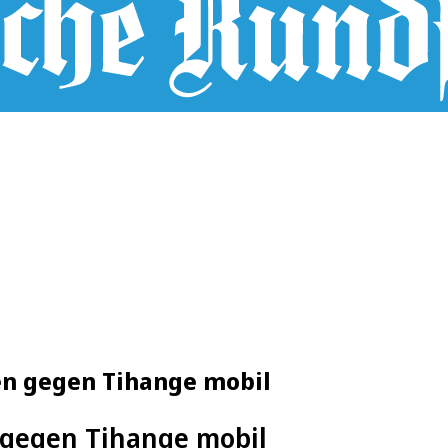
en gegen Tihange mobil
 gegen Tihange mobil