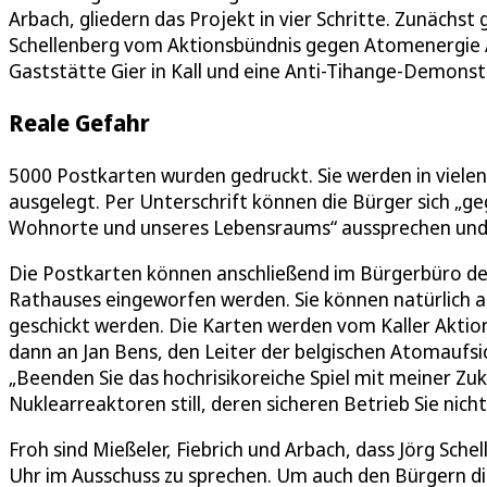
Arbach, gliedern das Projekt in vier Schritte. Zunächst
Schellenberg vom Aktionsbündnis gegen Atomenergie A
Gaststätte Gier in Kall und eine Anti-Tihange-Demonstr
Reale Gefahr
5000 Postkarten wurden gedruckt. Sie werden in viele
ausgelegt. Per Unterschrift können die Bürger sich „
Wohnorte und unseres Lebensraums“ aussprechen und f
Die Postkarten können anschließend im Bürgerbüro de
Rathauses eingeworfen werden. Sie können natürlich au
geschickt werden. Die Karten werden vom Kaller Akti
dann an Jan Bens, den Leiter der belgischen Atomaufs
„Beenden Sie das hochrisikoreiche Spiel mit meiner Zuk
Nuklearreaktoren still, deren sicheren Betrieb Sie nich
Froh sind Mießeler, Fiebrich und Arbach, dass Jörg Schel
Uhr im Ausschuss zu sprechen. Um auch den Bürgern di