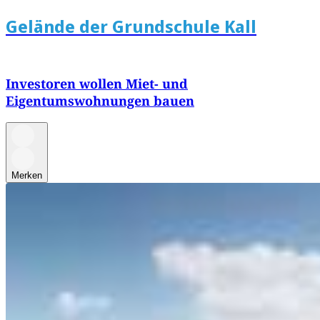
Gelände der Grundschule Kall
Investoren wollen Miet- und
Eigentumswohnungen bauen
Merken