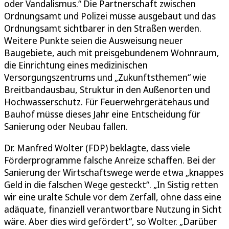
oder Vandalismus.“ Die Partnerschaft zwischen
Ordnungsamt und Polizei müsse ausgebaut und das
Ordnungsamt sichtbarer in den Straßen werden.
Weitere Punkte seien die Ausweisung neuer
Baugebiete, auch mit preisgebundenem Wohnraum,
die Einrichtung eines medizinischen
Versorgungszentrums und „Zukunftsthemen“ wie
Breitbandausbau, Struktur in den Außenorten und
Hochwasserschutz. Für Feuerwehrgerätehaus und
Bauhof müsse dieses Jahr eine Entscheidung für
Sanierung oder Neubau fallen.
Dr. Manfred Wolter (FDP) beklagte, dass viele
Förderprogramme falsche Anreize schaffen. Bei der
Sanierung der Wirtschaftswege werde etwa „knappes
Geld in die falschen Wege gesteckt“. „In Sistig retten
wir eine uralte Schule vor dem Zerfall, ohne dass eine
adäquate, finanziell verantwortbare Nutzung in Sicht
wäre. Aber dies wird gefördert“, so Wolter. „Darüber