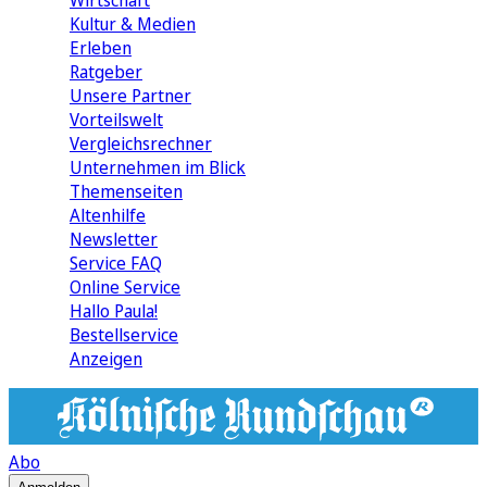
Wirtschaft
Kultur & Medien
Erleben
Ratgeber
Unsere Partner
Vorteilswelt
Vergleichsrechner
Unternehmen im Blick
Themenseiten
Altenhilfe
Newsletter
Service FAQ
Online Service
Hallo Paula!
Bestellservice
Anzeigen
Abo