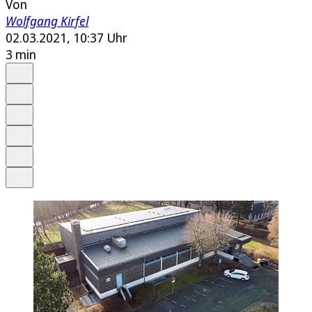
Von
Wolfgang Kirfel
02.03.2021, 10:37 Uhr
3 min
Auf Google bevorzugen
Anhören
Schrift
Merken
Drucken
Teilen