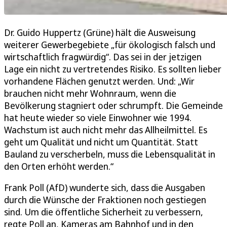
Dr. Guido Huppertz (Grüne) hält die Ausweisung
weiterer Gewerbegebiete „für ökologisch falsch und
wirtschaftlich fragwürdig“. Das sei in der jetzigen
Lage ein nicht zu vertretendes Risiko. Es sollten lieber
vorhandene Flächen genutzt werden. Und: „Wir
brauchen nicht mehr Wohnraum, wenn die
Bevölkerung stagniert oder schrumpft. Die Gemeinde
hat heute wieder so viele Einwohner wie 1994.
Wachstum ist auch nicht mehr das Allheilmittel. Es
geht um Qualität und nicht um Quantität. Statt
Bauland zu verscherbeln, muss die Lebensqualität in
den Orten erhöht werden.“
Frank Poll (AfD) wunderte sich, dass die Ausgaben
durch die Wünsche der Fraktionen noch gestiegen
sind. Um die öffentliche Sicherheit zu verbessern,
regte Poll an, Kameras am Bahnhof und in den