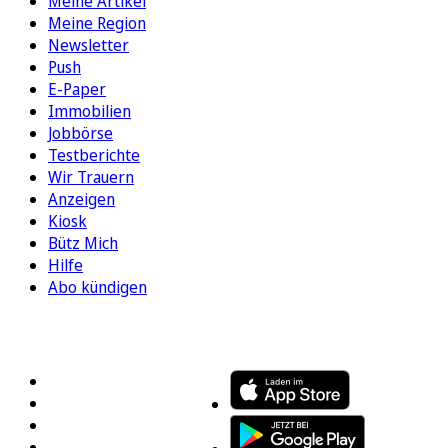
Meine Artikel
Meine Region
Newsletter
Push
E-Paper
Immobilien
Jobbörse
Testberichte
Wir Trauern
Anzeigen
Kiosk
Bütz Mich
Hilfe
Abo kündigen
FOLGEN SIE UNS
ENTDECKEN SIE UNSERE APP