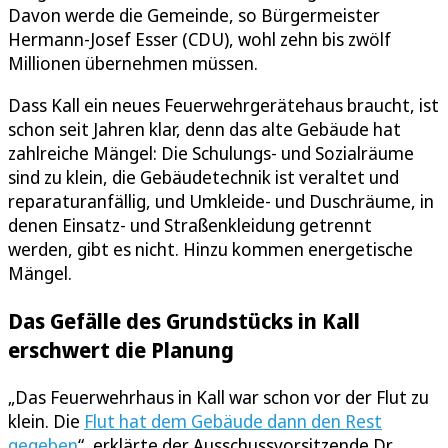
Davon werde die Gemeinde, so Bürgermeister
Hermann-Josef Esser (CDU), wohl zehn bis zwölf
Millionen übernehmen müssen.
Dass Kall ein neues Feuerwehrgerätehaus braucht, ist
schon seit Jahren klar, denn das alte Gebäude hat
zahlreiche Mängel: Die Schulungs- und Sozialräume
sind zu klein, die Gebäudetechnik ist veraltet und
reparaturanfällig, und Umkleide- und Duschräume, in
denen Einsatz- und Straßenkleidung getrennt
werden, gibt es nicht. Hinzu kommen energetische
Mängel.
Das Gefälle des Grundstücks in Kall
erschwert die Planung
„Das Feuerwehrhaus in Kall war schon vor der Flut zu
klein. Die
Flut hat dem Gebäude dann den Rest
gegeben
“, erklärte der Ausschussvorsitzende Dr.