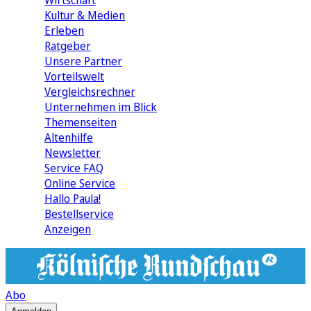
Wirtschaft
Kultur & Medien
Erleben
Ratgeber
Unsere Partner
Vorteilswelt
Vergleichsrechner
Unternehmen im Blick
Themenseiten
Altenhilfe
Newsletter
Service FAQ
Online Service
Hallo Paula!
Bestellservice
Anzeigen
Abo