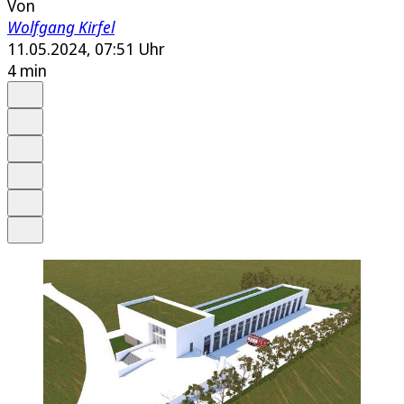
Von
Wolfgang Kirfel
11.05.2024, 07:51 Uhr
4 min
Auf Google bevorzugen
Anhören
Schrift
Merken
Drucken
Teilen