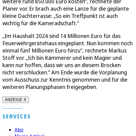
weitere rund 850.000 Euro kosten“, rechnete der
Planer vor. Er brach auch eine Lanze für die geplante
kleine Dachterrasse: „So ein Treffpunkt ist auch
wichtig für die Kameradschaft.“
„Im Haushalt 2024 sind 14 Millionen Euro für das
Feuerwehrgerätehaus eingeplant. Nun kommen noch
einmal fünf Millionen Euro hinzu“, rechnete Markus
Stoff vor. „Ich bin Kämmerer und kein Magier und
kann nur hoffen, dass wir uns an diesem Brocken
nicht verschlucken.“ Am Ende wurde die Vorplanung
vom Ausschuss zur Kenntnis genommen und für die
weiteren Planungsphasen freigegeben.
ANZEIGE X
SERVICES
Abo