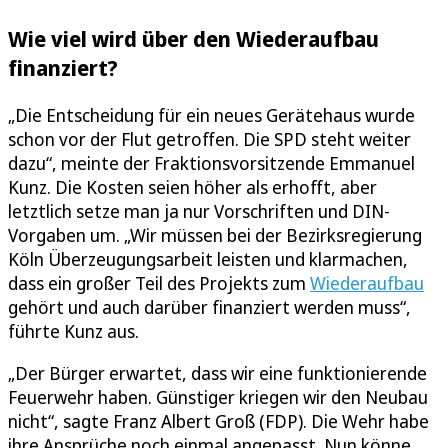
Wie viel wird über den Wiederaufbau
finanziert?
„Die Entscheidung für ein neues Gerätehaus wurde
schon vor der Flut getroffen. Die SPD steht weiter
dazu“, meinte der Fraktionsvorsitzende Emmanuel
Kunz. Die Kosten seien höher als erhofft, aber
letztlich setze man ja nur Vorschriften und DIN-
Vorgaben um. „Wir müssen bei der Bezirksregierung
Köln Überzeugungsarbeit leisten und klarmachen,
dass ein großer Teil des Projekts zum
Wiederaufbau
gehört und auch darüber finanziert werden muss“,
führte Kunz aus.
„Der Bürger erwartet, dass wir eine funktionierende
Feuerwehr haben. Günstiger kriegen wir den Neubau
nicht“, sagte Franz Albert Groß (FDP). Die Wehr habe
ihre Ansprüche noch einmal angepasst. Nun könne