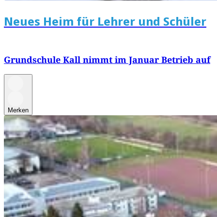
Neues Heim für Lehrer und Schüler
Grundschule Kall nimmt im Januar Betrieb auf
Merken