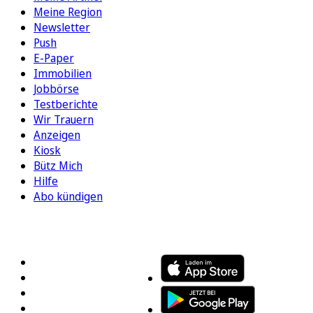
Meine Region
Newsletter
Push
E-Paper
Immobilien
Jobbörse
Testberichte
Wir Trauern
Anzeigen
Kiosk
Bütz Mich
Hilfe
Abo kündigen
FOLGEN SIE UNS
ENTDECKEN SIE UNSERE APP