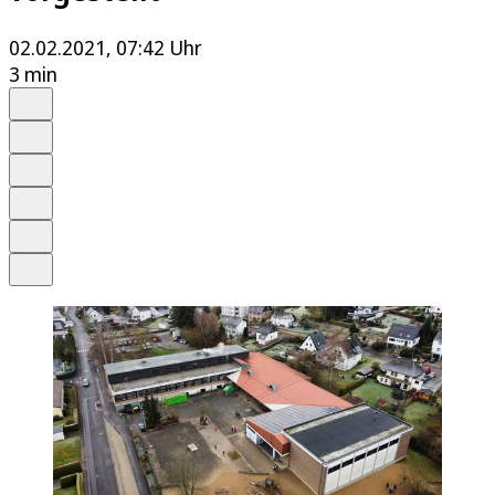
02.02.2021, 07:42 Uhr
3 min
Auf Google bevorzugen
Anhören
Schrift
Merken
Drucken
Teilen