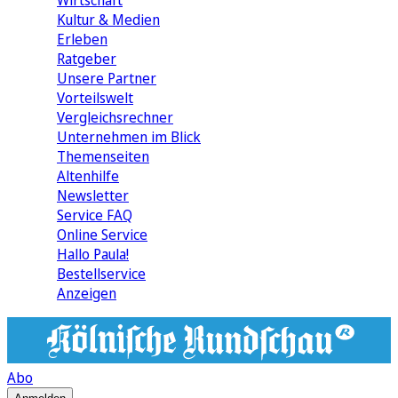
Wirtschaft
Kultur & Medien
Erleben
Ratgeber
Unsere Partner
Vorteilswelt
Vergleichsrechner
Unternehmen im Blick
Themenseiten
Altenhilfe
Newsletter
Service FAQ
Online Service
Hallo Paula!
Bestellservice
Anzeigen
Abo