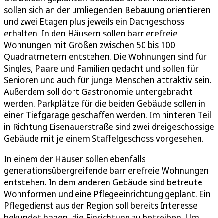
sollen sich an der umliegenden Bebauung orientieren
und zwei Etagen plus jeweils ein Dachgeschoss
erhalten. In den Häusern sollen barrierefreie
Wohnungen mit Größen zwischen 50 bis 100
Quadratmetern entstehen. Die Wohnungen sind für
Singles, Paare und Familien gedacht und sollen für
Senioren und auch für junge Menschen attraktiv sein.
Außerdem soll dort Gastronomie untergebracht
werden. Parkplätze für die beiden Gebäude sollen in
einer Tiefgarage geschaffen werden. Im hinteren Teil
in Richtung Eisenauerstraße sind zwei dreigeschossige
Gebäude mit je einem Staffelgeschoss vorgesehen.
In einem der Häuser sollen ebenfalls
generationsübergreifende barrierefreie Wohnungen
entstehen. In dem anderen Gebäude sind betreute
Wohnformen und eine Pflegeeinrichtung geplant. Ein
Pflegedienst aus der Region soll bereits Interesse
bekundet haben, die Einrichtung zu betreiben. Um