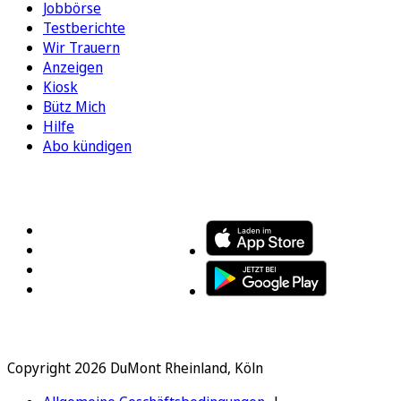
Jobbörse
Testberichte
Wir Trauern
Anzeigen
Kiosk
Bütz Mich
Hilfe
Abo kündigen
FOLGEN SIE UNS
ENTDECKEN SIE UNSERE APP
Copyright 2026 DuMont Rheinland, Köln