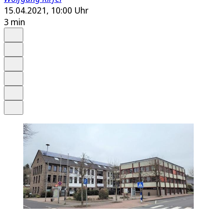
15.04.2021, 10:00 Uhr
3 min
Auf Google bevorzugen
Anhören
Schrift
Merken
Drucken
Teilen