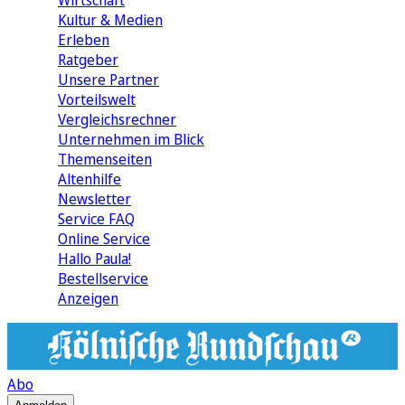
Wirtschaft
Kultur & Medien
Erleben
Ratgeber
Unsere Partner
Vorteilswelt
Vergleichsrechner
Unternehmen im Blick
Themenseiten
Altenhilfe
Newsletter
Service FAQ
Online Service
Hallo Paula!
Bestellservice
Anzeigen
Abo