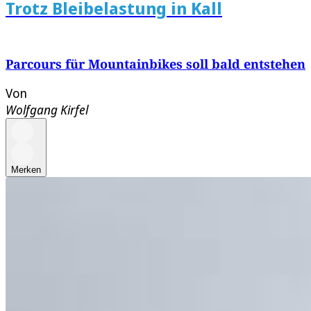
Trotz Bleibelastung in Kall
Parcours für Mountainbikes soll bald entstehen
Von
Wolfgang Kirfel
Merken