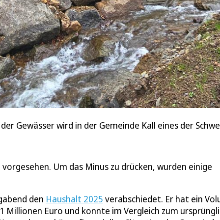
der Gewässer wird in der Gemeinde Kall eines der Schw
uro vorgesehen. Um das Minus zu drücken, wurden einige
agabend den
Haushalt 2025
verabschiedet. Er hat ein Vo
5,1 Millionen Euro und konnte im Vergleich zum ursprüngl