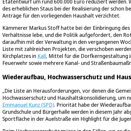
Etatentwurf um rund 600.000 Euro reduziert werden. W
des erheblichen Staus bei der Realisierung der schon 
Anträge für den vorliegenden Haushalt verzichtet.
Kämmerer Markus Stoff hatte bei der Einbringung des E
Verhältnisse lebe, und die Politik aufgefordert, den R
daraufhin mit der Verwaltung in den vergangenen Woc
Liste mit zahlreichen Projekten, die verschoben werd
Kirchplatzes in
Kall
, Mittel für die Dorfkerngestaltung 
Feuerwehr sowie mehrere Kanal- und Straßenbaumaß
Wiederaufbau, Hochwasserschutz und Haus
„Die Liste an Herausforderungen, vor denen die Gemeind
Hochwasserschutz und Haushaltskonsolidierung, um nur 
Emmanuel Kunz (SPD)
. Priorität habe der Wiederaufba
Grundschule und Bürgerhalle werden in diesem Jahr abg
Sportfläche in der Auelstraße ein Highlight für die Jugen