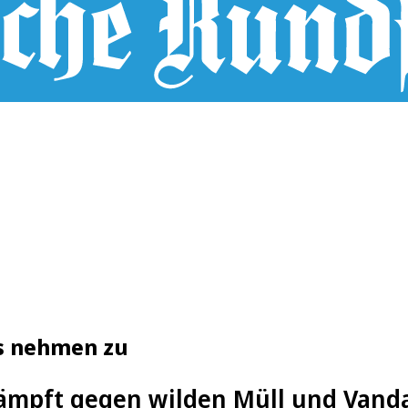
us nehmen zu
kämpft gegen wilden Müll und Vand