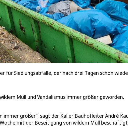
 für Siedlungsabfälle, der nach drei Tagen schon wieder 
t wildem Müll und Vandalismus immer größer geworden,
 immer größer“, sagt der Kaller Bauhofleiter André Kau
er Woche mit der Beseitigung von wildem Müll beschäftigt