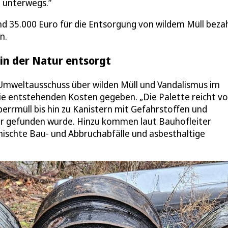
g unterwegs.“
d 35.000 Euro für die Entsorgung von wildem Müll beza
n.
in der Natur entsorgt
Umweltausschuss über wilden Müll und Vandalismus im
ie entstehenden Kosten gegeben. „Die Palette reicht v
errmüll bis hin zu Kanistern mit Gefahrstoffen und
atur gefunden wurde. Hinzu kommen laut Bauhofleiter
mischte Bau- und Abbruchabfälle und asbesthaltige