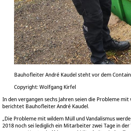
Bauhofleiter André Kaudel steht vor dem Container
Copyright: Wolfgang Kirfel
In den vergangen sechs Jahren seien die Probleme mi
berichtet Bauhofleiter André Kaudel.
„Die Probleme mit wildem Müll und Vandalismus werden
2018 noch sei lediglich ein Mitarbeiter zwei Tage in d