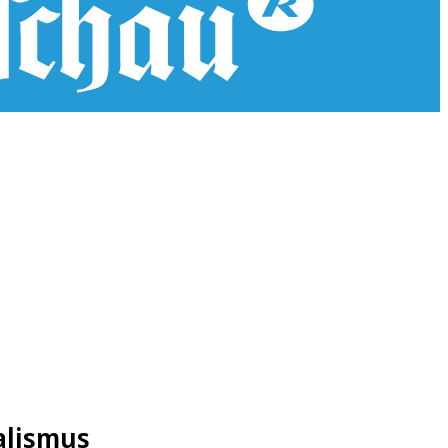
alismus