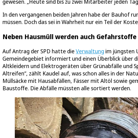
gewesen. „Heute sind bis zu zwei Mitarbeiter jeden Ta
In den vergangenen beiden Jahren habe der Bauhof run
müssen. Doch das sei in Wahrheit nur ein Teil der Koste
Neben Hausmüll werden auch Gefahrstoffe 
Auf Antrag der SPD hatte die
Verwaltung
im jüngsten 
Gemeindegebiet informiert und einen Überblick über d
Altkleidern und Elektrogeräten über Grünabfälle und Sp
Altreifen“, zählt Kaudel auf, was schon alles in der N
Müllsäcke mit Hausabfällen, Fässer mit Altöl sowie ge
Baustoffe. Die Abfälle müssten alle sortiert werden.