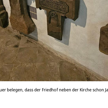
er belegen, dass der Friedhof neben der Kirche schon Ja