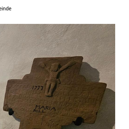
einde