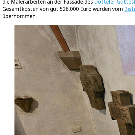
die Malerarbeiten an der Fassade des
Dotteler Gottes
Gesamtkosten von gut 526.000 Euro wurden vom
Bis
übernommen.