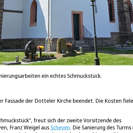
Sanierungsarbeiten ein echtes Schmuckstück.
r Fassade der Dotteler Kirche beendet. Die Kosten fiel
 Schmuckstück“, freut sich der zweite Vorsitzende des
ven, Franz Weigel aus
Scheven
. Die Sanierung des Turms