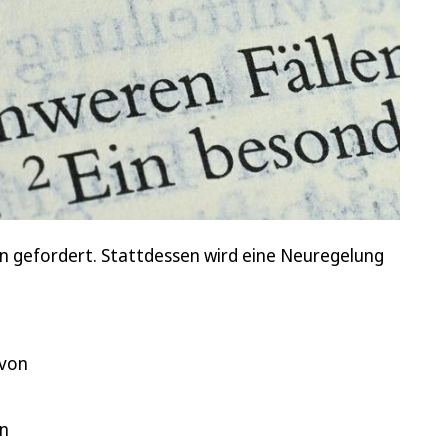
n gefordert. Stattdessen wird eine Neuregelung
 von
en