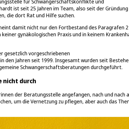
tungsstelle für Schwangerschaftskonflikte und
rhardt ist seit 25 Jahren im Team, also seit der Gründung
n, die dort Rat und Hilfe suchen.
nd meint damit nicht nur den Fortbestand des Paragrafen 
n keiner gynäkologischen Praxis und in keinem Krankenh
der gesetzlich vorgeschriebenen
n den Jahren seit 1999. Insgesamt wurden seit Bestehe
llgemeine Schwangerschaftsberatungen durchgeführt.
e nicht durch
innen der Beratungsstelle angefangen, nach und nach a
uchen, um die Vernetzung zu pflegen, aber auch das Th