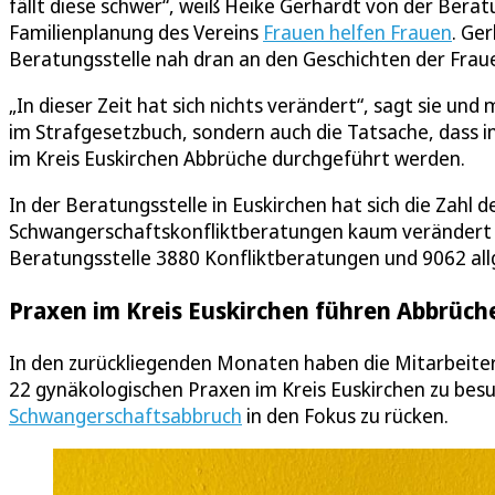
fällt diese schwer“, weiß Heike Gerhardt von der Bera
Familienplanung des Vereins
Frauen helfen Frauen
. Ge
Beratungsstelle nah dran an den Geschichten der Fraue
„In dieser Zeit hat sich nichts verändert“, sagt sie u
im Strafgesetzbuch, sondern auch die Tatsache, dass i
im Kreis Euskirchen Abbrüche durchgeführt werden.
In der Beratungsstelle in Euskirchen hat sich die Zahl 
Schwangerschaftskonfliktberatungen kaum verändert i
Beratungsstelle 3880 Konfliktberatungen und 9062 a
Praxen im Kreis Euskirchen führen Abbrüch
In den zurückliegenden Monaten haben die Mitarbeiter
22 gynäkologischen Praxen im Kreis Euskirchen zu bes
Schwangerschaftsabbruch
in den Fokus zu rücken.