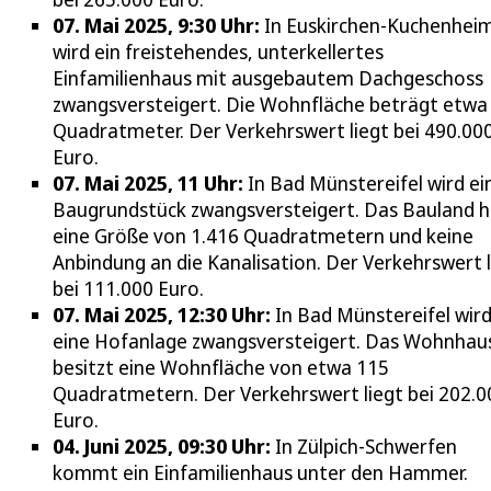
07. Mai 2025, 9:30 Uhr:
In Euskirchen-Kuchenhei
wird ein freistehendes, unterkellertes
Einfamilienhaus mit ausgebautem Dachgeschoss
zwangsversteigert. Die Wohnfläche beträgt etwa
Quadratmeter. Der Verkehrswert liegt bei 490.00
Euro.
07. Mai 2025, 11 Uhr:
In Bad Münstereifel wird ei
Baugrundstück zwangsversteigert. Das Bauland h
eine Größe von 1.416 Quadratmetern und keine
Anbindung an die Kanalisation. Der Verkehrswert l
bei 111.000 Euro.
07. Mai 2025, 12:30 Uhr:
In Bad Münstereifel wir
eine Hofanlage zwangsversteigert. Das Wohnhau
besitzt eine Wohnfläche von etwa 115
Quadratmetern. Der Verkehrswert liegt bei 202.0
Euro.
04. Juni 2025, 09:30 Uhr:
In Zülpich-Schwerfen
kommt ein Einfamilienhaus unter den Hammer.