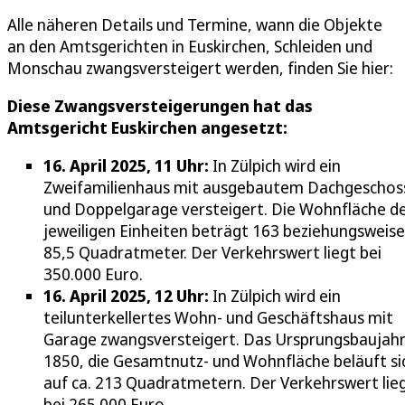
Alle näheren Details und Termine, wann die Objekte
an den Amtsgerichten in Euskirchen, Schleiden und
Monschau zwangsversteigert werden, finden Sie hier:
Diese Zwangsversteigerungen hat das
Amtsgericht Euskirchen angesetzt:
16. April 2025, 11 Uhr:
In Zülpich wird ein
Zweifamilienhaus mit ausgebautem Dachgeschos
und Doppelgarage versteigert. Die Wohnfläche d
jeweiligen Einheiten beträgt 163 beziehungsweise
85,5 Quadratmeter. Der Verkehrswert liegt bei
350.000 Euro.
16. April 2025, 12 Uhr:
In Zülpich wird ein
teilunterkellertes Wohn- und Geschäftshaus mit
Garage zwangsversteigert. Das Ursprungsbaujahr 
1850, die Gesamtnutz- und Wohnfläche beläuft si
auf ca. 213 Quadratmetern. Der Verkehrswert lie
bei 265.000 Euro.