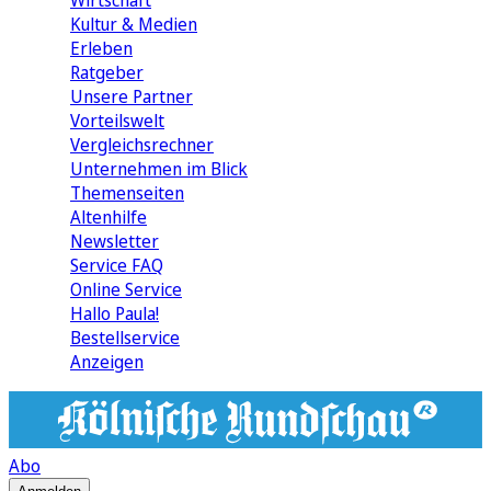
Wirtschaft
Kultur & Medien
Erleben
Ratgeber
Unsere Partner
Vorteilswelt
Vergleichsrechner
Unternehmen im Blick
Themenseiten
Altenhilfe
Newsletter
Service FAQ
Online Service
Hallo Paula!
Bestellservice
Anzeigen
Abo