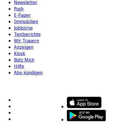
Newsletter
Push
E-Paper
Immobilien
Jobbörse
Testberichte
Wir Trauern
Anzeigen
Kiosk
Bütz Mich
Hilfe
Abo kündigen
FOLGEN SIE UNS
ENTDECKEN SIE UNSERE APP