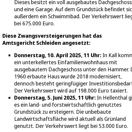
Dieses besitzt ein voll ausgebautes Dachgeschoss
und eine Garage. Auf dem Grundstück befindet si
außerdem ein Schwimmbad. Der Verkehrswert lie
bei 675.000 Euro.
Diese Zwangsversteigerungen hat das
Amtsgericht Schleiden angesetzt:
Donnerstag, 10. April 2025, 11 Uhr:
In Kall kom
ein unterkellertes Einfamilienwohnhaus mit
ausgebautem Dachgeschoss unter den Hammer. 
1960 erbaute Haus wurde 2018 modernisiert,
dennoch besteht geringfügiger Investitionsbedarf
Der Verkehrswert wird auf 198.000 Euro taxiert.
Donnerstag, 5. Juni 2025, 11 Uhr:
In Hellenthal g
es ein land- und forstwirtschaftlich genutztes
Grundstück zu ersteigern. Die unbebaute
Landwirtschaftsfläche wird aktuell als Grünland
genutzt. Der Verkehrswert liegt bei 53.000 Euro.