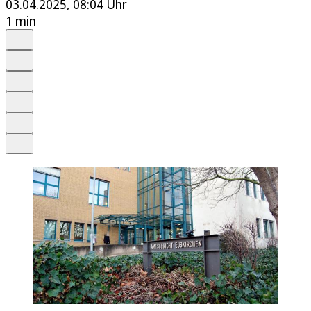
03.04.2025, 08:04 Uhr
1 min
Auf Google bevorzugen
Anhören
Schrift
Merken
Drucken
Teilen