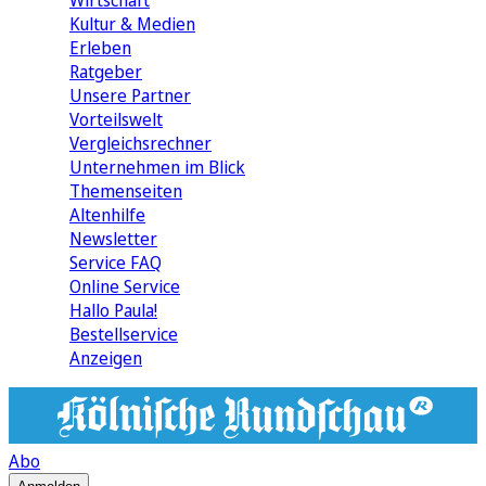
Wirtschaft
Kultur & Medien
Erleben
Ratgeber
Unsere Partner
Vorteilswelt
Vergleichsrechner
Unternehmen im Blick
Themenseiten
Altenhilfe
Newsletter
Service FAQ
Online Service
Hallo Paula!
Bestellservice
Anzeigen
Abo