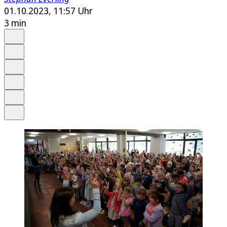
01.10.2023, 11:57 Uhr
3 min
Auf Google bevorzugen
Anhören
Schrift
Merken
Drucken
Teilen