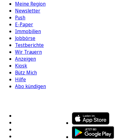
Meine Region
Newsletter
Push
E-Paper
Immobilien
Jobbörse
Testberichte
Wir Trauern
Anzeigen
Kiosk
Bütz Mich
Hilfe
Abo kündigen
FOLGEN SIE UNS
ENTDECKEN SIE UNSERE APP