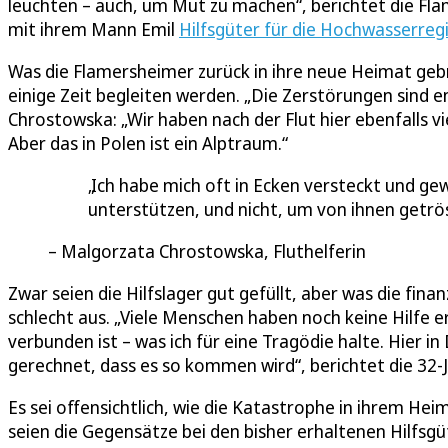
leuchten – auch, um Mut zu machen“, berichtet die Fl
mit ihrem Mann Emil
Hilfsgüter für die Hochwasserre
Was die Flamersheimer zurück in ihre neue Heimat geb
einige Zeit begleiten werden. „Die Zerstörungen sind 
Chrostowska: „Wir haben nach der Flut hier ebenfalls v
Aber das in Polen ist ein Alptraum.“
Ich habe mich oft in Ecken versteckt und gew
unterstützen, und nicht, um von ihnen getrö
Malgorzata Chrostowska, Fluthelferin
Zwar seien die Hilfslager gut gefüllt, aber was die fin
schlecht aus. „Viele Menschen haben noch keine Hilfe e
verbunden ist – was ich für eine Tragödie halte. Hier in 
gerechnet, dass es so kommen wird“, berichtet die 32-J
Es sei offensichtlich, wie die Katastrophe in ihrem He
seien die Gegensätze bei den bisher erhaltenen Hilfsg