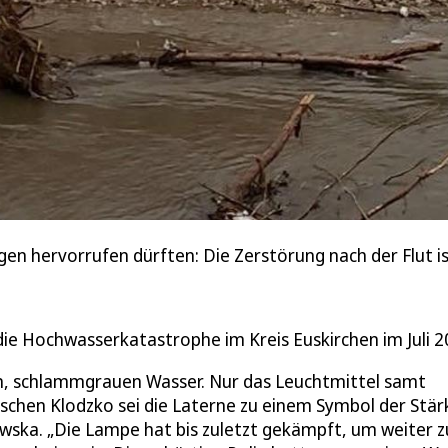
gen hervorrufen dürften: Die Zerstörung nach der Flut is
die Hochwasserkatastrophe im Kreis Euskirchen im Juli 2
gen, schlammgrauen Wasser. Nur das Leuchtmittel samt
schen Klodzko sei die Laterne zu einem Symbol der Stär
ska. „Die Lampe hat bis zuletzt gekämpft, um weiter z