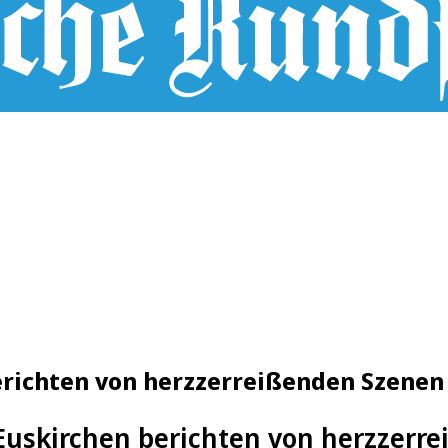
erichten von herzzerreißenden Szenen
 Euskirchen berichten von herzzerr