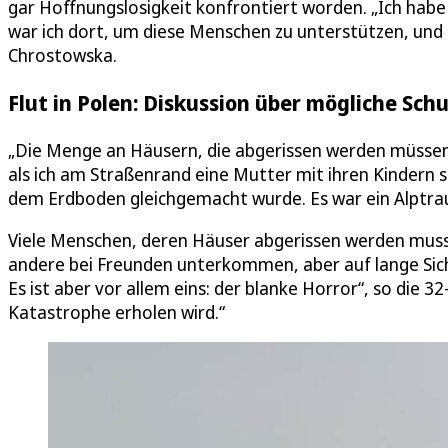
gar Hoffnungslosigkeit konfrontiert worden. „Ich habe 
war ich dort, um diese Menschen zu unterstützen, und
Chrostowska.
Flut in Polen: Diskussion über mögliche Schu
„Die Menge an Häusern, die abgerissen werden müssen, 
als ich am Straßenrand eine Mutter mit ihren Kindern s
dem Erdboden gleichgemacht wurde. Es war ein Alptrau
Viele Menschen, deren Häuser abgerissen werden musst
andere bei Freunden unterkommen, aber auf lange Sicht
Es ist aber vor allem eins: der blanke Horror“, so die 32
Katastrophe erholen wird.“