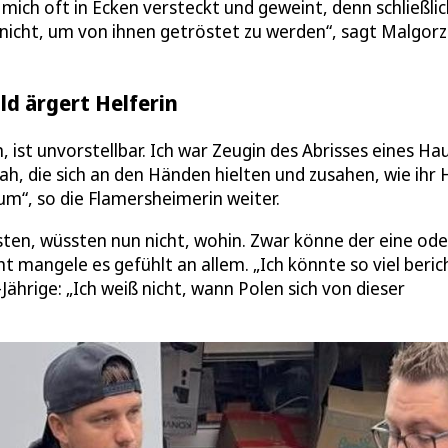
mich oft in Ecken versteckt und geweint, denn schließlic
 nicht, um von ihnen getröstet zu werden“, sagt Malgor
ld ärgert Helferin
ist unvorstellbar. Ich war Zeugin des Abrisses eines Ha
ah, die sich an den Händen hielten und zusahen, wie ihr
m“, so die Flamersheimerin weiter.
en, wüssten nun nicht, wohin. Zwar könne der eine ode
 mangele es gefühlt an allem. „Ich könnte so viel beric
-Jährige: „Ich weiß nicht, wann Polen sich von dieser