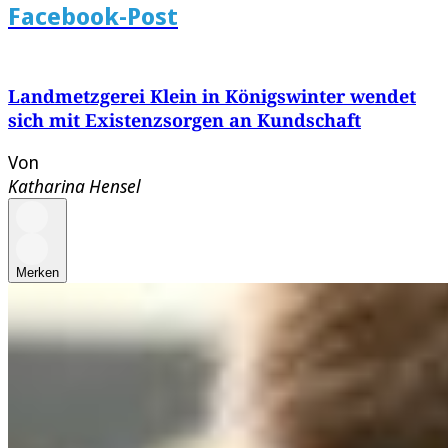
Facebook-Post
Landmetzgerei Klein in Königswinter wendet
sich mit Existenzsorgen an Kundschaft
Von
Katharina Hensel
Merken