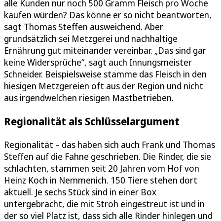
alle Kunden nur noch 500 Gramm Fleisch pro Woche
kaufen würden? Das könne er so nicht beantworten,
sagt Thomas Steffen ausweichend. Aber
grundsätzlich sei Metzgerei und nachhaltige
Ernährung gut miteinander vereinbar. „Das sind gar
keine Widersprüche“, sagt auch Innungsmeister
Schneider. Beispielsweise stamme das Fleisch in den
hiesigen Metzgereien oft aus der Region und nicht
aus irgendwelchen riesigen Mastbetrieben.
Regionalität als Schlüsselargument
Regionalität – das haben sich auch Frank und Thomas
Steffen auf die Fahne geschrieben. Die Rinder, die sie
schlachten, stammen seit 20 Jahren vom Hof von
Heinz Koch in Nemmenich. 150 Tiere stehen dort
aktuell. Je sechs Stück sind in einer Box
untergebracht, die mit Stroh eingestreut ist und in
der so viel Platz ist, dass sich alle Rinder hinlegen und