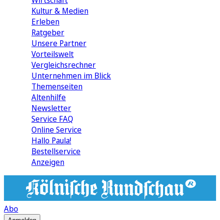
Wirtschaft
Kultur & Medien
Erleben
Ratgeber
Unsere Partner
Vorteilswelt
Vergleichsrechner
Unternehmen im Blick
Themenseiten
Altenhilfe
Newsletter
Service FAQ
Online Service
Hallo Paula!
Bestellservice
Anzeigen
Abo