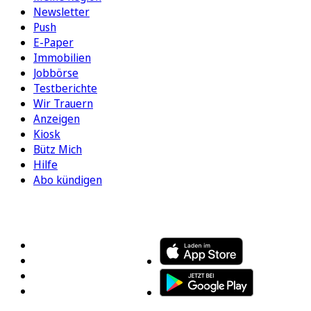
Newsletter
Push
E-Paper
Immobilien
Jobbörse
Testberichte
Wir Trauern
Anzeigen
Kiosk
Bütz Mich
Hilfe
Abo kündigen
FOLGEN SIE UNS
ENTDECKEN SIE UNSERE APP