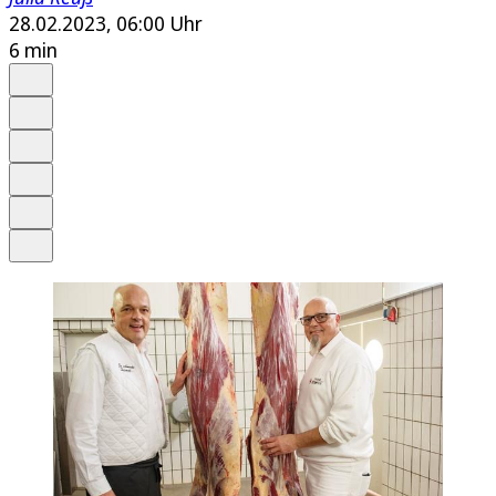
28.02.2023, 06:00 Uhr
6 min
Auf Google bevorzugen
Anhören
Schrift
Merken
Drucken
Teilen