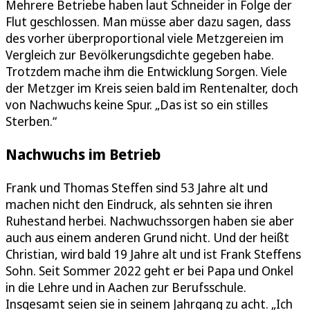
Mehrere Betriebe haben laut Schneider in Folge der
Flut geschlossen. Man müsse aber dazu sagen, dass
des vorher überproportional viele Metzgereien im
Vergleich zur Bevölkerungsdichte gegeben habe.
Trotzdem mache ihm die Entwicklung Sorgen. Viele
der Metzger im Kreis seien bald im Rentenalter, doch
von Nachwuchs keine Spur. „Das ist so ein stilles
Sterben.“
Nachwuchs im Betrieb
Frank und Thomas Steffen sind 53 Jahre alt und
machen nicht den Eindruck, als sehnten sie ihren
Ruhestand herbei. Nachwuchssorgen haben sie aber
auch aus einem anderen Grund nicht. Und der heißt
Christian, wird bald 19 Jahre alt und ist Frank Steffens
Sohn. Seit Sommer 2022 geht er bei Papa und Onkel
in die Lehre und in Aachen zur Berufsschule.
Insgesamt seien sie in seinem Jahrgang zu acht. „Ich