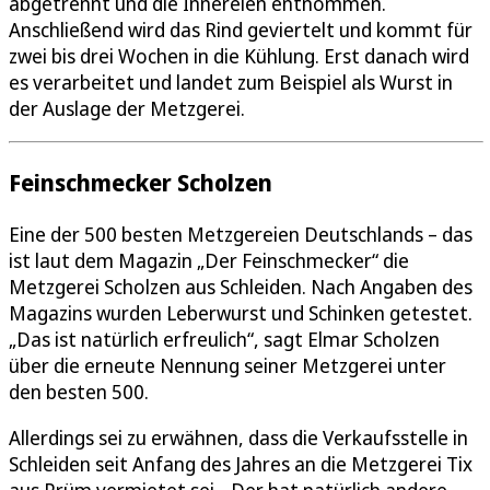
abgetrennt und die Innereien entnommen.
Anschließend wird das Rind geviertelt und kommt für
zwei bis drei Wochen in die Kühlung. Erst danach wird
es verarbeitet und landet zum Beispiel als Wurst in
der Auslage der Metzgerei.
Feinschmecker Scholzen
Eine der 500 besten Metzgereien Deutschlands – das
ist laut dem Magazin „Der Feinschmecker“ die
Metzgerei Scholzen aus Schleiden. Nach Angaben des
Magazins wurden Leberwurst und Schinken getestet.
„Das ist natürlich erfreulich“, sagt Elmar Scholzen
über die erneute Nennung seiner Metzgerei unter
den besten 500.
Allerdings sei zu erwähnen, dass die Verkaufsstelle in
Schleiden seit Anfang des Jahres an die Metzgerei Tix
aus Prüm vermietet sei. „Der hat natürlich andere