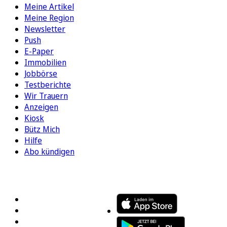
Meine Artikel
Meine Region
Newsletter
Push
E-Paper
Immobilien
Jobbörse
Testberichte
Wir Trauern
Anzeigen
Kiosk
Bütz Mich
Hilfe
Abo kündigen
FOLGEN SIE UNS
ENTDECKEN SIE UNSERE APP