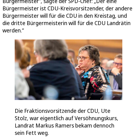
Bürgermeister“, sagte der SPD-Chef: „Der eine
Bürgermeister ist CDU-Kreisvorsitzender, der andere
Bürgermeister will für die CDU in den Kreistag, und
die dritte Bürgermeisterin will für die CDU Landrätin
werden.“
Die Fraktionsvorsitzende der CDU, Ute
Stolz, war eigentlich auf Versöhnungskurs,
Landrat Markus Ramers bekam dennoch
sein Fett weg.