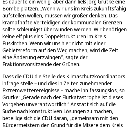
Es dauerte ein wenig, aber dann ließ Jörg Grutke eine
Bombe platzen. „Wenn wir uns im Kreis zukunftsfähig
aufstellen wollen, müssen wir größer denken. Das
krampfhafte Verteidigen der kommunalen Grenzen
sollte schleunigst überwunden werden. Wir benötigen
keine elf plus eins Doppelstrukturen im Kreis
Euskirchen. Wenn wir uns hier nicht mit einer
Gebietsreform auf den Weg machen, wird die Zeit
eine Änderung erzwingen“, sagte der
Fraktionsvorsitzende der Grünen.
Dass die CDU die Stelle des Klimaschutzkoordinators
infrage stelle – und dies in Zeiten zunehmender
Extremwetterereignisse – mache ihn fassungslos, so
Grutke: „Gerade nach der Flutkatastrophe ist dieses
Vorgehen unverantwortlich.“ Anstatt sich auf die
Suche nach konstruktiven Lösungen zu machen,
beteilige sich die CDU daran, „gemeinsam mit den
Bürgermeistern den Grund für die Misere dem Kreis