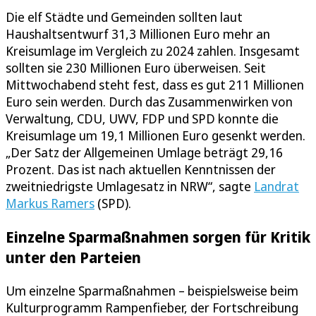
Die elf Städte und Gemeinden sollten laut
Haushaltsentwurf 31,3 Millionen Euro mehr an
Kreisumlage im Vergleich zu 2024 zahlen. Insgesamt
sollten sie 230 Millionen Euro überweisen. Seit
Mittwochabend steht fest, dass es gut 211 Millionen
Euro sein werden. Durch das Zusammenwirken von
Verwaltung, CDU, UWV, FDP und SPD konnte die
Kreisumlage um 19,1 Millionen Euro gesenkt werden.
„Der Satz der Allgemeinen Umlage beträgt 29,16
Prozent. Das ist nach aktuellen Kenntnissen der
zweitniedrigste Umlagesatz in NRW“, sagte
Landrat
Markus Ramers
(SPD).
Einzelne Sparmaßnahmen sorgen für Kritik
unter den Parteien
Um einzelne Sparmaßnahmen – beispielsweise beim
Kulturprogramm Rampenfieber, der Fortschreibung