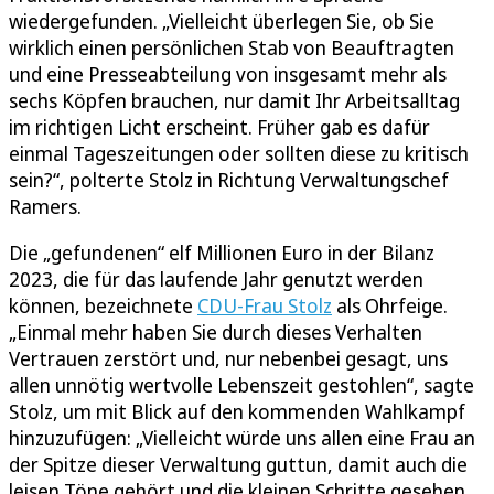
wiedergefunden. „Vielleicht überlegen Sie, ob Sie
wirklich einen persönlichen Stab von Beauftragten
und eine Presseabteilung von insgesamt mehr als
sechs Köpfen brauchen, nur damit Ihr Arbeitsalltag
im richtigen Licht erscheint. Früher gab es dafür
einmal Tageszeitungen oder sollten diese zu kritisch
sein?“, polterte Stolz in Richtung Verwaltungschef
Ramers.
Die „gefundenen“ elf Millionen Euro in der Bilanz
2023, die für das laufende Jahr genutzt werden
können, bezeichnete
CDU-Frau Stolz
als Ohrfeige.
„Einmal mehr haben Sie durch dieses Verhalten
Vertrauen zerstört und, nur nebenbei gesagt, uns
allen unnötig wertvolle Lebenszeit gestohlen“, sagte
Stolz, um mit Blick auf den kommenden Wahlkampf
hinzuzufügen: „Vielleicht würde uns allen eine Frau an
der Spitze dieser Verwaltung guttun, damit auch die
leisen Töne gehört und die kleinen Schritte gesehen