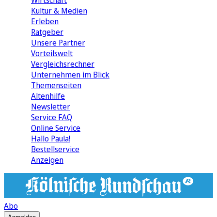
Wirtschaft
Kultur & Medien
Erleben
Ratgeber
Unsere Partner
Vorteilswelt
Vergleichsrechner
Unternehmen im Blick
Themenseiten
Altenhilfe
Newsletter
Service FAQ
Online Service
Hallo Paula!
Bestellservice
Anzeigen
Abo