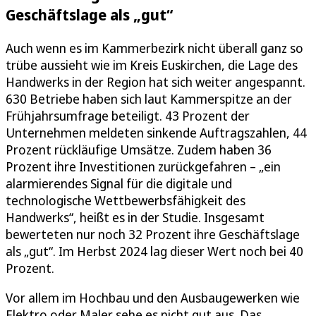
Geschäftslage als „gut“
Auch wenn es im Kammerbezirk nicht überall ganz so
trübe aussieht wie im Kreis Euskirchen, die Lage des
Handwerks in der Region hat sich weiter angespannt.
630 Betriebe haben sich laut Kammerspitze an der
Frühjahrsumfrage beteiligt. 43 Prozent der
Unternehmen meldeten sinkende Auftragszahlen, 44
Prozent rückläufige Umsätze. Zudem haben 36
Prozent ihre Investitionen zurückgefahren – „ein
alarmierendes Signal für die digitale und
technologische Wettbewerbsfähigkeit des
Handwerks“, heißt es in der Studie. Insgesamt
bewerteten nur noch 32 Prozent ihre Geschäftslage
als „gut“. Im Herbst 2024 lag dieser Wert noch bei 40
Prozent.
Vor allem im Hochbau und den Ausbaugewerken wie
Elektro oder Maler sehe es nicht gut aus. Das