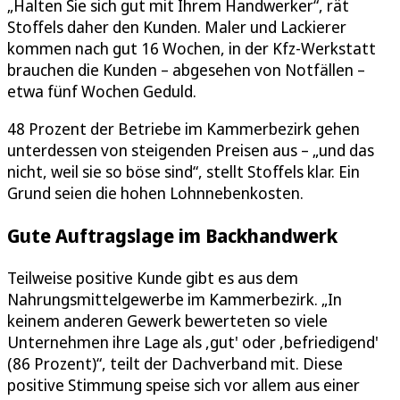
„Halten Sie sich gut mit Ihrem Handwerker“, rät
Stoffels daher den Kunden. Maler und Lackierer
kommen nach gut 16 Wochen, in der Kfz-Werkstatt
brauchen die Kunden – abgesehen von Notfällen –
etwa fünf Wochen Geduld.
48 Prozent der Betriebe im Kammerbezirk gehen
unterdessen von steigenden Preisen aus – „und das
nicht, weil sie so böse sind“, stellt Stoffels klar. Ein
Grund seien die hohen Lohnnebenkosten.
Gute Auftragslage im Backhandwerk
Teilweise positive Kunde gibt es aus dem
Nahrungsmittelgewerbe im Kammerbezirk. „In
keinem anderen Gewerk bewerteten so viele
Unternehmen ihre Lage als ,gut' oder ,befriedigend'
(86 Prozent)“, teilt der Dachverband mit. Diese
positive Stimmung speise sich vor allem aus einer