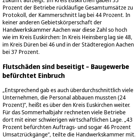
Zukunft aufzeigt. Im Kreis Euskirchen gaben 53
Prozent der Betriebe rückläufige Gesamtumsätze zu
Protokoll, der Kammerschnitt lag bei 44 Prozent. In
keiner anderen Gebietskörperschaft der
Handwerkskammer Aachen war diese Zahl so hoch
wie im Kreis Euskirchen: In Kreis Heinsberg lag sie 48,
im Kreis Düren bei 46 und in der Städteregion Aachen
bei 37 Prozent.
Flutschäden sind beseitigt – Baugewerbe
befürchtet Einbruch
„Entsprechend gab es auch überdurchschnittlich viele
Unternehmen, die Personal abbauen mussten (24
Prozent)“, heißt es über den Kreis Euskirchen weiter.
Für das Sommerhalbjahr rechneten viele Betriebe
dort mit einer schwierigen wirtschaftlichen Lage. „43
Prozent befürchten Auftrags- und sogar 46 Prozent
Umsatzrückgänge“, teilte die Handwerkskammer mit.