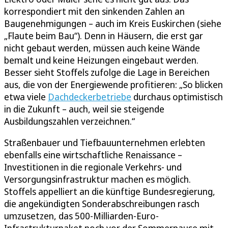
korrespondiert mit den sinkenden Zahlen an
Baugenehmigungen – auch im Kreis Euskirchen (siehe
„Flaute beim Bau“). Denn in Häusern, die erst gar
nicht gebaut werden, müssen auch keine Wände
bemalt und keine Heizungen eingebaut werden.
Besser sieht Stoffels zufolge die Lage in Bereichen
aus, die von der Energiewende profitieren: „So blicken
etwa viele
Dachdeckerbetriebe
durchaus optimistisch
in die Zukunft – auch, weil sie steigende
Ausbildungszahlen verzeichnen.“
Straßenbauer und Tiefbauunternehmen erlebten
ebenfalls eine wirtschaftliche Renaissance –
Investitionen in die regionale Verkehrs- und
Versorgungsinfrastruktur machen es möglich.
Stoffels appelliert an die künftige Bundesregierung,
die angekündigten Sonderabschreibungen rasch
umzusetzen, das 500-Milliarden-Euro-
Infrastrukturpaket noch vor der Sommerpause mit