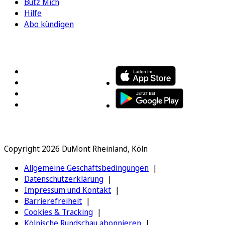
Bütz Mich
Hilfe
Abo kündigen
FOLGEN SIE UNS
ENTDECKEN SIE UNSERE APP
Copyright 2026 DuMont Rheinland, Köln
Allgemeine Geschäftsbedingungen
Datenschutzerklärung
Impressum und Kontakt
Barrierefreiheit
Cookies & Tracking
Kölnische Rundschau abonnieren