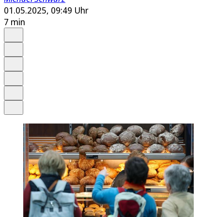
01.05.2025, 09:49 Uhr
7 min
Auf Google bevorzugen
Anhören
Schrift
Merken
Drucken
Teilen