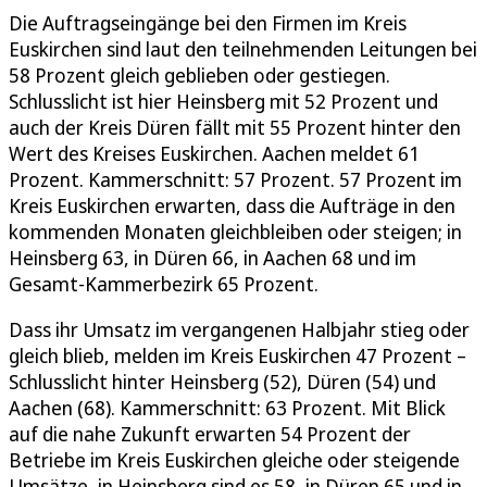
Die Auftragseingänge bei den Firmen im Kreis
Euskirchen sind laut den teilnehmenden Leitungen bei
58 Prozent gleich geblieben oder gestiegen.
Schlusslicht ist hier Heinsberg mit 52 Prozent und
auch der Kreis Düren fällt mit 55 Prozent hinter den
Wert des Kreises Euskirchen. Aachen meldet 61
Prozent. Kammerschnitt: 57 Prozent. 57 Prozent im
Kreis Euskirchen erwarten, dass die Aufträge in den
kommenden Monaten gleichbleiben oder steigen; in
Heinsberg 63, in Düren 66, in Aachen 68 und im
Gesamt-Kammerbezirk 65 Prozent.
Dass ihr Umsatz im vergangenen Halbjahr stieg oder
gleich blieb, melden im Kreis Euskirchen 47 Prozent –
Schlusslicht hinter Heinsberg (52), Düren (54) und
Aachen (68). Kammerschnitt: 63 Prozent. Mit Blick
auf die nahe Zukunft erwarten 54 Prozent der
Betriebe im Kreis Euskirchen gleiche oder steigende
Umsätze, in Heinsberg sind es 58, in Düren 65 und in