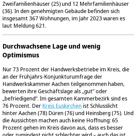
Zweifamilienhäuser (25) und 12 Mehrfamilienhäuser
(36). In den genehmigten Gebäude befinden sich
insgesamt 367 Wohnungen, im Jahr 2023 waren es
laut Meldung 621.
Durchwachsene Lage und wenig
Optimismus
Nur 73 Prozent der Handwerksbetriebe im Kreis, die
an der Frühjahrs-Konjunkturumfrage der
Handwerkskammer Aachen teilgenommen haben,
bewerten ihre Geschäftslage als „gut“ oder
„befriedigend“. Im gesamten Kammerbezirk sind es
76 Prozent. Der
Kreis Euskirchen
ist Schlusslicht
hinter Aachen (78) Düren (76) und Heinsberg (75). Und
die Aussichten machen auch keine Hoffnung: 65
Prozent gehen im Kreis davon aus, dass es besser
oder zumindest nicht schlechter wird – auch das ist