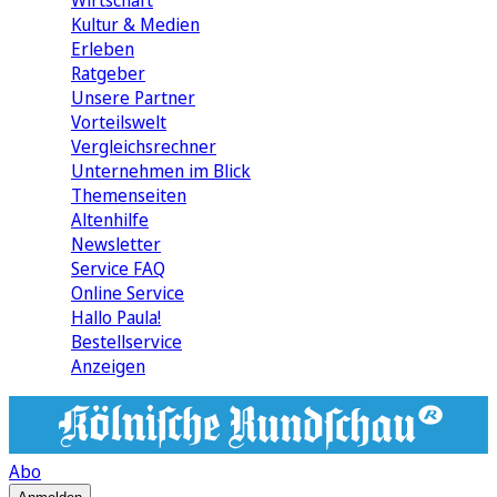
Wirtschaft
Kultur & Medien
Erleben
Ratgeber
Unsere Partner
Vorteilswelt
Vergleichsrechner
Unternehmen im Blick
Themenseiten
Altenhilfe
Newsletter
Service FAQ
Online Service
Hallo Paula!
Bestellservice
Anzeigen
Abo