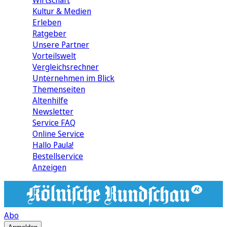
Wirtschaft
Kultur & Medien
Erleben
Ratgeber
Unsere Partner
Vorteilswelt
Vergleichsrechner
Unternehmen im Blick
Themenseiten
Altenhilfe
Newsletter
Service FAQ
Online Service
Hallo Paula!
Bestellservice
Anzeigen
Abo