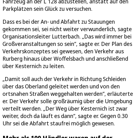
Fahrzeug an der L 128 abzustellen, anstatt auf den
Parkplätzen sein Glück zu versuchen.
Dass es bei der An- und Abfahrt zu Stauungen
gekommen sei, sei nicht weiter verwunderlich, sagte
Organisationsleiter Lutterbach. „Das wird immer bei
Großveranstaltungen so sein“, sagte er. Der Plan des
Verkehrskonzeptes sei gewesen, den Verkehr aus
Rurberg hinaus über Woffelsbach und anschließend
über Kesternich zu leiten.
„Damit soll auch der Verkehr in Richtung Schleiden
über das Oberland geleitet werden und von den
ortsnahen Straßen weggehalten werden“, erläuterte
er. Der Verkehr solle großräumig über die Umgebung
verteilt werden. „Der Weg über Kesternich ist zwar
weiter, doch da läuft es dann“, sagte er. Gegen 0.30
Uhr sei die Abfahrt staufrei möglich gewesen.
Mehr als 100 Händler waren auf der