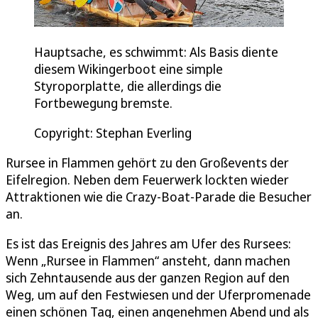
Hauptsache, es schwimmt: Als Basis diente
diesem Wikingerboot eine simple
Styroporplatte, die allerdings die
Fortbewegung bremste.
Copyright: Stephan Everling
Rursee in Flammen gehört zu den Großevents der
Eifelregion. Neben dem Feuerwerk lockten wieder
Attraktionen wie die Crazy-Boat-Parade die Besucher
an.
Es ist das Ereignis des Jahres am Ufer des Rursees:
Wenn „Rursee in Flammen“ ansteht, dann machen
sich Zehntausende aus der ganzen Region auf den
Weg, um auf den Festwiesen und der Uferpromenade
einen schönen Tag, einen angenehmen Abend und als