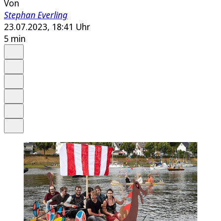
Von
Stephan Everling
23.07.2023, 18:41 Uhr
5 min
Auf Google bevorzugen
Anhören
Schrift
Merken
Drucken
Teilen