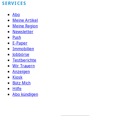
SERVICES
Abo
Meine Artikel
Meine Region
Newsletter
Push
E-Paper
Immobilien
Jobbörse
Testberichte
Wir Trauern
Anzeigen
Kiosk
Bütz Mich
Hilfe
Abo kündigen
FOLGEN SIE UNS
ENTDECKEN SIE UNSERE APP