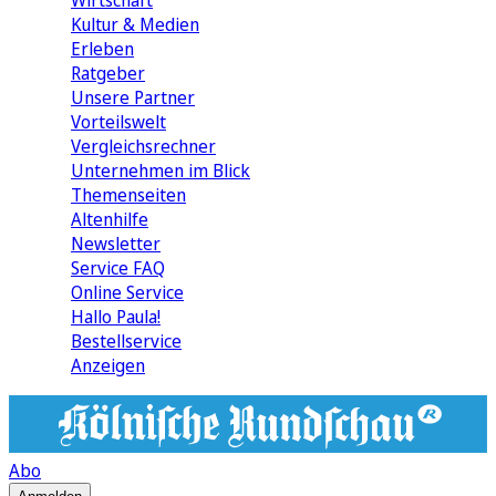
Wirtschaft
Kultur & Medien
Erleben
Ratgeber
Unsere Partner
Vorteilswelt
Vergleichsrechner
Unternehmen im Blick
Themenseiten
Altenhilfe
Newsletter
Service FAQ
Online Service
Hallo Paula!
Bestellservice
Anzeigen
Abo