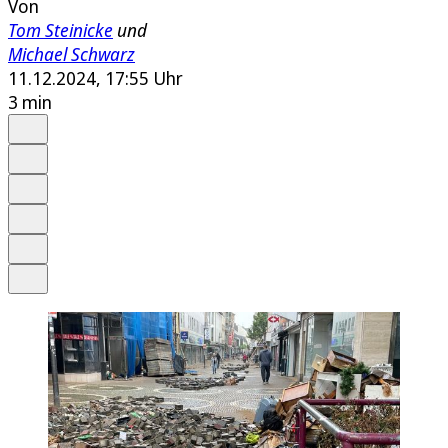
Von
Tom Steinicke
und
Michael Schwarz
11.12.2024, 17:55 Uhr
3 min
Auf Google bevorzugen
Anhören
Schrift
Merken
Drucken
Teilen