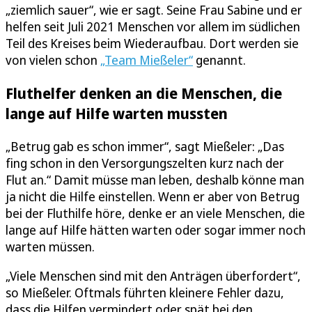
„ziemlich sauer“, wie er sagt. Seine Frau Sabine und er
helfen seit Juli 2021 Menschen vor allem im südlichen
Teil des Kreises beim Wiederaufbau. Dort werden sie
von vielen schon
„Team Mießeler“
genannt.
Fluthelfer denken an die Menschen, die
lange auf Hilfe warten mussten
„Betrug gab es schon immer“, sagt Mießeler: „Das
fing schon in den Versorgungszelten kurz nach der
Flut an.“ Damit müsse man leben, deshalb könne man
ja nicht die Hilfe einstellen. Wenn er aber von Betrug
bei der Fluthilfe höre, denke er an viele Menschen, die
lange auf Hilfe hätten warten oder sogar immer noch
warten müssen.
„Viele Menschen sind mit den Anträgen überfordert“,
so Mießeler. Oftmals führten kleinere Fehler dazu,
dass die Hilfen vermindert oder spät bei den