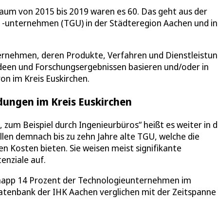
aum von 2015 bis 2019 waren es 60. Das geht aus der
 -unternehmen (TGU) in der Städteregion Aachen und in
rnehmen, deren Produkte, Verfahren und Dienstleistu
Ideen und Forschungsergebnissen basieren und/oder in
n im Kreis Euskirchen.
dungen im Kreis Euskirchen
zum Beispiel durch Ingenieurbüros“ heißt es weiter in d
llen demnach bis zu zehn Jahre alte TGU, welche die
gen Kosten bieten. Sie weisen meist signifikante
enziale auf.
knapp 14 Prozent der Technologieunternehmen im
tenbank der IHK Aachen verglichen mit der Zeitspanne