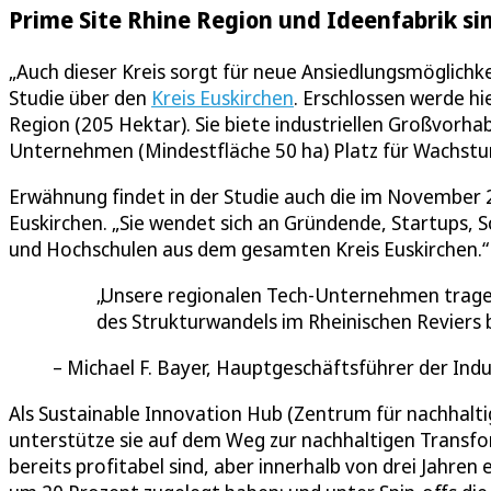
Prime Site Rhine Region und Ideenfabrik si
„Auch dieser Kreis sorgt für neue Ansiedlungsmöglichk
Studie über den
Kreis Euskirchen
. Erschlossen werde hi
Region (205 Hektar). Sie biete industriellen Großvor
Unternehmen (Mindestfläche 50 ha) Platz für Wachst
Erwähnung findet in der Studie auch die im November
Euskirchen. „Sie wendet sich an Gründende, Startups, S
und Hochschulen aus dem gesamten Kreis Euskirchen.“
Unsere regionalen Tech-Unternehmen tragen
des Strukturwandels im Rheinischen Reviers b
Michael F. Bayer, Hauptgeschäftsführer der In
Als Sustainable Innovation Hub (Zentrum für nachhalt
unterstütze sie auf dem Weg zur nachhaltigen Transf
bereits profitabel sind, aber innerhalb von drei Jahr