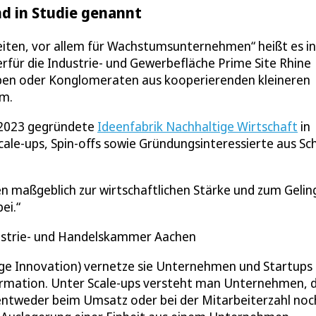
nd in Studie genannt
eiten, vor allem für Wachstumsunternehmen“ heißt es in
erfür die Industrie- und Gewerbefläche Prime Site Rhine
haben oder Konglomeraten aus kooperierenden kleineren
um.
 2023 gegründete
Ideenfabrik Nachhaltige Wirtschaft
in
cale-ups, Spin-offs sowie Gründungsinteressierte aus Sc
 maßgeblich zur wirtschaftlichen Stärke und zum Gelin
ei.
dustrie- und Handelskammer Aachen
ige Innovation) vernetze sie Unternehmen und Startups
ormation. Unter Scale-ups versteht man Unternehmen, d
en entweder beim Umsatz oder bei der Mitarbeiterzahl no