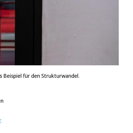
s Beispiel für den Strukturwandel.
en
r