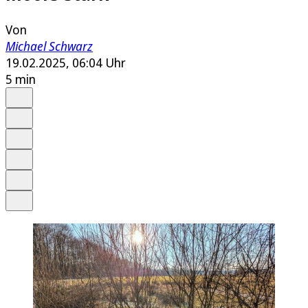
Von
Michael Schwarz
19.02.2025, 06:04 Uhr
5 min
Auf Google bevorzugen
Anhören
Schrift
Merken
Drucken
Teilen