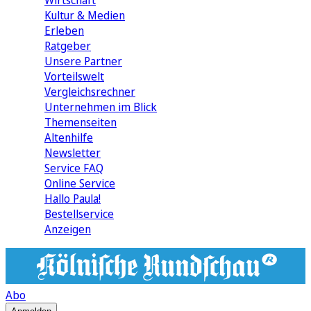
Wirtschaft
Kultur & Medien
Erleben
Ratgeber
Unsere Partner
Vorteilswelt
Vergleichsrechner
Unternehmen im Blick
Themenseiten
Altenhilfe
Newsletter
Service FAQ
Online Service
Hallo Paula!
Bestellservice
Anzeigen
Abo