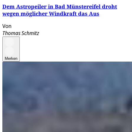
Dem Astropeiler in Bad Münstereifel droht
wegen möglicher Windkraft das Aus
Von
Thomas Schmitz
Merken