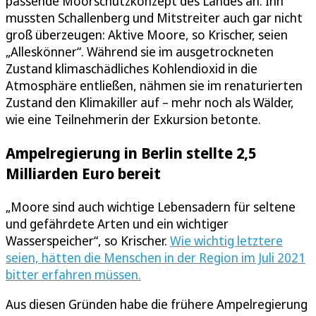
passende Moorschutzkonzept des Landes an. Ihn
mussten Schallenberg und Mitstreiter auch gar nicht
groß überzeugen: Aktive Moore, so Krischer, seien
„Alleskönner“. Während sie im ausgetrockneten
Zustand klimaschädliches Kohlendioxid in die
Atmosphäre entließen, nähmen sie im renaturierten
Zustand den Klimakiller auf – mehr noch als Wälder,
wie eine Teilnehmerin der Exkursion betonte.
Ampelregierung in Berlin stellte 2,5
Milliarden Euro bereit
„Moore sind auch wichtige Lebensadern für seltene
und gefährdete Arten und ein wichtiger
Wasserspeicher“, so Krischer.
Wie wichtig letztere
seien, hätten die Menschen in der Region im Juli 2021
bitter erfahren müssen.
Aus diesen Gründen habe die frühere Ampelregierung