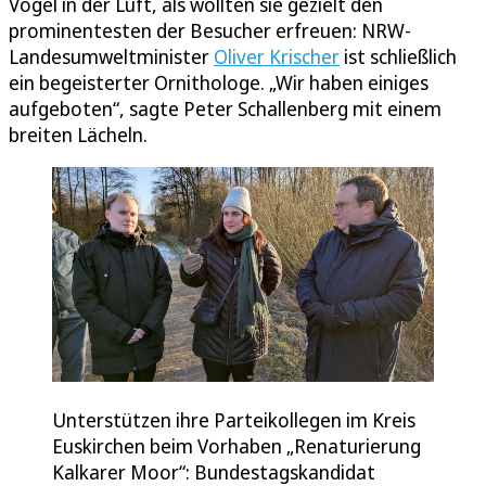
Vögel in der Luft, als wollten sie gezielt den
prominentesten der Besucher erfreuen: NRW-
Landesumweltminister
Oliver Krischer
ist schließlich
ein begeisterter Ornithologe. „Wir haben einiges
aufgeboten“, sagte Peter Schallenberg mit einem
breiten Lächeln.
Unterstützen ihre Parteikollegen im Kreis
Euskirchen beim Vorhaben „Renaturierung
Kalkarer Moor“: Bundestagskandidat