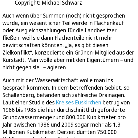
Copyright: Michael Schwarz
Auch wenn über Summen (noch) nicht gesprochen
wurde, ein wesentlicher Teil werde in Flächenkauf
oder Ausgleichszahlungen für die Landbesitzer
fließen, weil sie dann Flächenteile nicht mehr
bewirtschaften könnten. „Ja, es gibt diesen
Zielkonflikt“, konzedierte ein Grünen-Mitglied aus der
Kurstadt. Man wolle aber mit den Eigentümern – und
nicht gegen sie – agieren.
Auch mit der Wasserwirtschaft wolle man ins
Gespräch kommen. In dem betreffenden Gebiet, so
Schallenberg, befänden sich zahlreiche Drainagen.
Laut einer Studie des
Kreises Euskirchen
betrug von
1966 bis 1985 die hier durchschnittlich geförderte
Grundwassermenge rund 800.000 Kubikmeter pro
Jahr, zwischen 1986 und 2009 sogar mehr als 1,3
Millionen Kubikmeter. Derzeit dürften 750.000