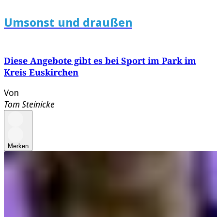
Umsonst und draußen
Diese Angebote gibt es bei Sport im Park im
Kreis Euskirchen
Von
Tom Steinicke
Merken