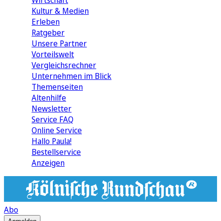
Wirtschaft
Kultur & Medien
Erleben
Ratgeber
Unsere Partner
Vorteilswelt
Vergleichsrechner
Unternehmen im Blick
Themenseiten
Altenhilfe
Newsletter
Service FAQ
Online Service
Hallo Paula!
Bestellservice
Anzeigen
Abo