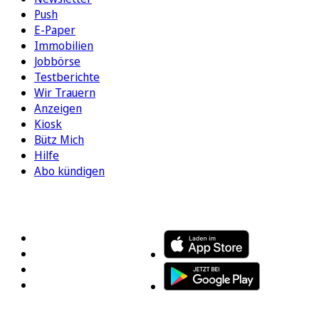
Push
E-Paper
Immobilien
Jobbörse
Testberichte
Wir Trauern
Anzeigen
Kiosk
Bütz Mich
Hilfe
Abo kündigen
FOLGEN SIE UNS
ENTDECKEN SIE UNSERE APP