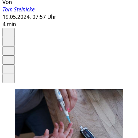
Von
Tom Steinicke
19.05.2024, 07:57 Uhr
4 min
Auf Google bevorzugen
Anhören
Schrift
Merken
Drucken
Teilen