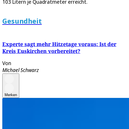
103 Litern je Quadratmeter erreicht.
Gesundheit
Experte sagt mehr Hitzetage voraus: Ist der
Kreis Euskirchen vorbereitet?
Von
Michael Schwarz
Merken