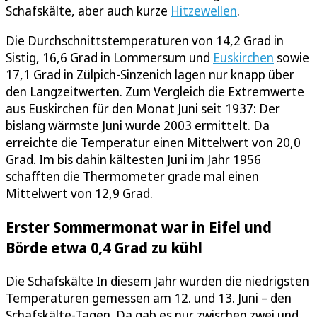
Schafskälte, aber auch kurze
Hitzewellen
.
Die Durchschnittstemperaturen von 14,2 Grad in
Sistig, 16,6 Grad in Lommersum und
Euskirchen
sowie
17,1 Grad in Zülpich-Sinzenich lagen nur knapp über
den Langzeitwerten. Zum Vergleich die Extremwerte
aus Euskirchen für den Monat Juni seit 1937: Der
bislang wärmste Juni wurde 2003 ermittelt. Da
erreichte die Temperatur einen Mittelwert von 20,0
Grad. Im bis dahin kältesten Juni im Jahr 1956
schafften die Thermometer grade mal einen
Mittelwert von 12,9 Grad.
Erster Sommermonat war in Eifel und
Börde etwa 0,4 Grad zu kühl
Die Schafskälte In diesem Jahr wurden die niedrigsten
Temperaturen gemessen am 12. und 13. Juni – den
Schafskälte-Tagen. Da gab es nur zwischen zwei und