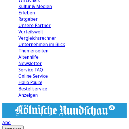
Wirtschaft
Kultur & Medien
Erleben
Ratgeber
Unsere Partner
Vorteilswelt
Vergleichsrechner
Unternehmen im Blick
Themenseiten
Altenhilfe
Newsletter
Service FAQ
Online Service
Hallo Paula!
Bestellservice
Anzeigen
Abo