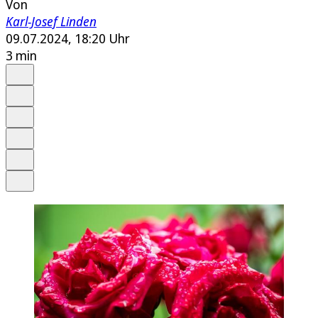
Von
Karl-Josef Linden
09.07.2024, 18:20 Uhr
3 min
Auf Google bevorzugen
Anhören
Schrift
Merken
Drucken
Teilen