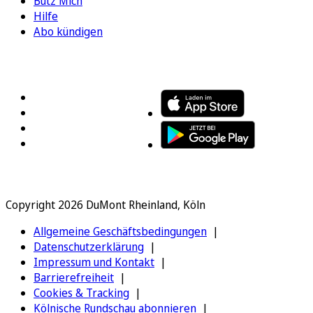
Bütz Mich
Hilfe
Abo kündigen
FOLGEN SIE UNS
ENTDECKEN SIE UNSERE APP
Copyright 2026 DuMont Rheinland, Köln
Allgemeine Geschäftsbedingungen
Datenschutzerklärung
Impressum und Kontakt
Barrierefreiheit
Cookies & Tracking
Kölnische Rundschau abonnieren