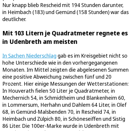
Nur knapp blieb Rescheid mit 194 Stunden darunter,
in Heimbach (183) und Gemünd (158 Stunden) war das
deutlicher.
Mit 103 Litern je Quadratmeter regnete es
in Udenbreth am meisten
In Sachen Niederschlag
gab es im Kreisgebiet nicht so
hohe Unterschiede wie in den vorhergegangenen
Monaten. Im Mittel zeigten die abgelesenen Summen
eine positive Abweichung zwischen fünf und 20
Prozent. Hier einige Messungen der Wetterstationen:
In Houverath fielen 50 Liter je Quadratmeter, in
Mechernich 54, in Schmidtheim und Blankenheim 60,
in Lommersum, Herhahn und Dahlem 64 Liter, in Olef
68, in Gemünd-Malsbenden 70, in Rescheid 74, in
Heimbach und Zülpich 80, in Schöneseiffen und Sistig
86 Liter. Die 100er-Marke wurde in Udenbreth mit