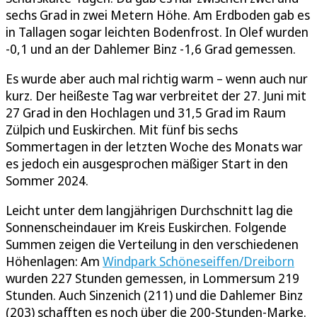
sechs Grad in zwei Metern Höhe. Am Erdboden gab es
in Tallagen sogar leichten Bodenfrost. In Olef wurden
-0,1 und an der Dahlemer Binz -1,6 Grad gemessen.
Es wurde aber auch mal richtig warm – wenn auch nur
kurz. Der heißeste Tag war verbreitet der 27. Juni mit
27 Grad in den Hochlagen und 31,5 Grad im Raum
Zülpich und Euskirchen. Mit fünf bis sechs
Sommertagen in der letzten Woche des Monats war
es jedoch ein ausgesprochen mäßiger Start in den
Sommer 2024.
Leicht unter dem langjährigen Durchschnitt lag die
Sonnenscheindauer im Kreis Euskirchen. Folgende
Summen zeigen die Verteilung in den verschiedenen
Höhenlagen: Am
Windpark Schöneseiffen/Dreiborn
wurden 227 Stunden gemessen, in Lommersum 219
Stunden. Auch Sinzenich (211) und die Dahlemer Binz
(203) schafften es noch über die 200-Stunden-Marke.