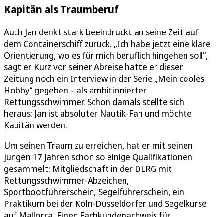
Kapitän als Traumberuf
Auch Jan denkt stark beeindruckt an seine Zeit auf
dem Containerschiff zurück. „Ich habe jetzt eine klare
Orientierung, wo es für mich beruflich hingehen soll“,
sagt er. Kurz vor seiner Abreise hatte er dieser
Zeitung noch ein Interview in der Serie „Mein cooles
Hobby“ gegeben – als ambitionierter
Rettungsschwimmer. Schon damals stellte sich
heraus: Jan ist absoluter Nautik-Fan und möchte
Kapitän werden.
Um seinen Traum zu erreichen, hat er mit seinen
jungen 17 Jahren schon so einige Qualifikationen
gesammelt: Mitgliedschaft in der DLRG mit
Rettungsschwimmer-Abzeichen,
Sportbootführerschein, Segelführerschein, ein
Praktikum bei der Köln-Düsseldorfer und Segelkurse
auf Mallorca. Einen Fachkundenachweis für