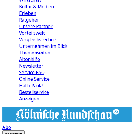
Wirtschaft
Kultur & Medien
Erleben
Ratgeber
Unsere Partner
Vorteilswelt
Vergleichsrechner
Unternehmen im Blick
Themenseiten
Altenhilfe
Newsletter
Service FAQ
Online Service
Hallo Paula!
Bestellservice
Anzeigen
Abo