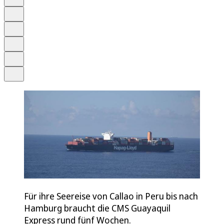
Anhören
Schrift
Merken
Drucken
Teilen
Für ihre Seereise von Callao in Peru bis nach
Hamburg braucht die CMS Guayaquil
Express rund fünf Wochen.