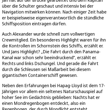
Jan hat auf der Brücke gearbeitet und dem Kapitän
über die Schulter geschaut und intensiv bei der
Navigation mitwirken können. Nach einiger Zeit habe
er beispielsweise eigenverantwortlich die stündliche
Schiffsposition eintragen dürfen.
Auch Alexander wurde schnell zum vollwertigen
Crewmitglied. Ein besonderes Highlight waren für ihn
die Kontrollen im Schornstein des Schiffs, erzählt er.
Und Jans Highlight? „Die Fahrt durch den Panama-
Kanal war schon sehr beeindruckend“, erzählt er.
Rechts und links Dschungel. Und gerade die Fahrt
durch die Schleusen sei Maßarbeit bei diesem
gigantischen Containerschiff gewesen.
Neben den Erfahrungen bei Hapag-Lloyd ist dem 17-
Jährigen vor allem ein seltenes Naturschauspiel auf
hoher See im Gedächtnis geblieben: Nachts hat er
einen Mondregenbogen entdeckt, also ein
Regenbogen, der durch Mondlicht entsteht.