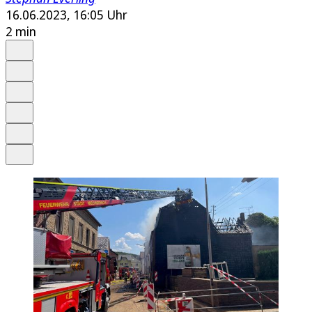
16.06.2023, 16:05 Uhr
2 min
Auf Google bevorzugen
Anhören
Schrift
Merken
Drucken
Teilen