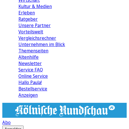
Wirtschaft
Kultur & Medien
Erleben
Ratgeber
Unsere Partner
Vorteilswelt
Vergleichsrechner
Unternehmen im Blick
Themenseiten
Altenhilfe
Newsletter
Service FAQ
Online Service
Hallo Paula!
Bestellservice
Anzeigen
Abo