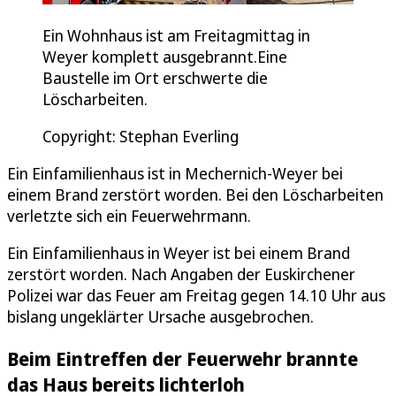
Ein Wohnhaus ist am Freitagmittag in
Weyer komplett ausgebrannt.Eine
Baustelle im Ort erschwerte die
Löscharbeiten.
Copyright: Stephan Everling
Ein Einfamilienhaus ist in Mechernich-Weyer bei
einem Brand zerstört worden. Bei den Löscharbeiten
verletzte sich ein Feuerwehrmann.
Ein Einfamilienhaus in Weyer ist bei einem Brand
zerstört worden. Nach Angaben der Euskirchener
Polizei war das Feuer am Freitag gegen 14.10 Uhr aus
bislang ungeklärter Ursache ausgebrochen.
Beim Eintreffen der Feuerwehr brannte
das Haus bereits lichterloh