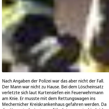
Nach Angaben der Polizei war das aber nicht der Fall.
Der Mann war nicht zu Hause. Bei dem Löscheinsatz
verletzte sich laut Kurtensiefen ein Feuerwehrmann
am Knie. Er musste mit dem Rettungswagen ins
Mechernicher Kreiskrankenhaus gefahren werden. Da