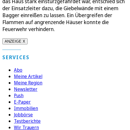
das Haus stark einsturzgefährdet war, entschied sich
der Einsatzleiter dazu, die Giebelwände mit einem
Bagger einreißen zu lassen. Ein Übergreifen der
Flammen auf angrenzende Häuser konnte die
Feuerwehr verhindern.
ANZEIGE X
SERVICES
Abo
Meine Artikel
Meine Region
Newsletter
Push
E-Paper
Immobilien
Jobbörse
Testberichte
Wir Trauern