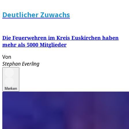
Deutlicher Zuwachs
Die Feuerwehren im Kreis Euskirchen haben
mehr als 5000 Mitglieder
Von
Stephan Everling
Merken