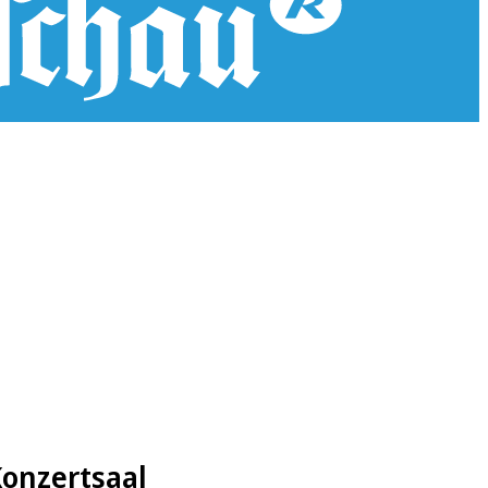
Konzertsaal