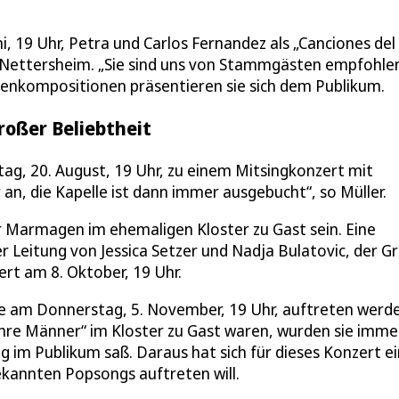
i, 19 Uhr, Petra und Carlos Fernandez als „Canciones del
 Nettersheim. „Sie sind uns von Stammgästen empfohle
Eigenkompositionen präsentieren sie sich dem Publikum.
roßer Beliebtheit
g, 20. August, 19 Uhr, zu einem Mitsingkonzert mit
 an, die Kapelle ist dann immer ausgebucht“, so Müller.
r Marmagen im ehemaligen Kloster zu Gast sein. Eine
r Leitung von Jessica Setzer und Nadja Bulatovic, der G
ert am 8. Oktober, 19 Uhr.
die am Donnerstag, 5. November, 19 Uhr, auftreten werd
hre Männer“ im Kloster zu Gast waren, wurden sie imme
g im Publikum saß. Daraus hat sich für dieses Konzert e
ekannten Popsongs auftreten will.