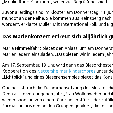
„Moulin Rouge“ bekannt, wo er zur Begrüßung spielt.
Zuvor allerdings sind im Kloster am Donnerstag, 11. Jun
mundo“ an der Reihe. Sie kommen aus Heinsberg nach
worden“, erklärte Müller. Mit International Folk und 
Das Marienkonzert erfreut sich alljährlich g
Maria Himmelfahrt bietet den Anlass, um am Donnersta
Marienliedern einzuladen. „Das bieten wir in jedem Jahr
Am 17. September, 19 Uhr, wird dann das Blasorcheste
Kooperation des
Nettersheimer Kinderchores
unter de
„Lichtblick“ und eines Bläserensembles bietet das Konz
Originell ist auch die Zusammensetzung der Musiker, 
Denn als im vergangenen Jahr „Frau Wollenweber und i
wieder spontan von einem Chor unterstützt, der zufälli
Formation aus den beiden Gruppen gebildet, die mit b