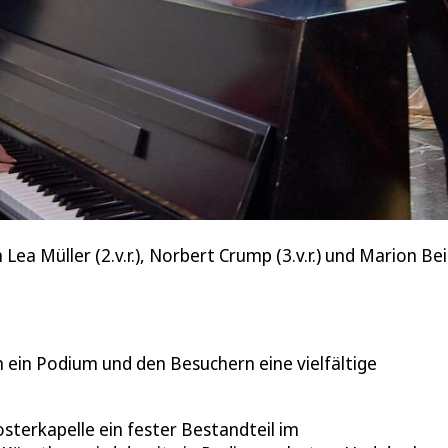
ea Müller (2.v.r.), Norbert Crump (3.v.r.) und Marion Bei
ein Podium und den Besuchern eine vielfältige
osterkapelle ein fester Bestandteil im