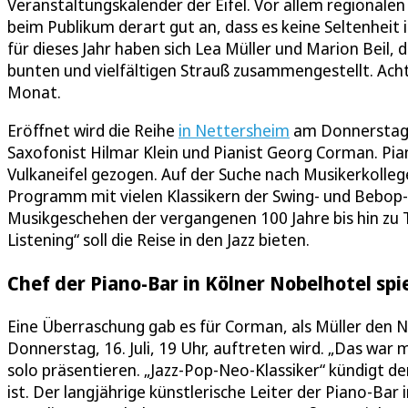
Veranstaltungskalender der Eifel. Vor allem regional
beim Publikum derart gut an, dass es keine Seltenheit
für dieses Jahr haben sich Lea Müller und Marion Beil, 
bunten und vielfältigen Strauß zusammengestellt. Ac
Monat.
Eröffnet wird die Reihe
in Nettersheim
am Donnerstag, 
Saxofonist Hilmar Klein und Pianist Georg Corman. Pian
Vulkaneifel gezogen. Auf der Suche nach Musikerkolleg
Programm mit vielen Klassikern der Swing- und Bebop-Ä
Musikgeschehen der vergangenen 100 Jahre bis hin zu T
Listening“ soll die Reise in den Jazz bieten.
Chef der Piano-Bar in Kölner Nobelhotel spie
Eine Überraschung gab es für Corman, als Müller den 
Donnerstag, 16. Juli, 19 Uhr, auftreten wird. „Das war 
solo präsentieren. „Jazz-Pop-Neo-Klassiker“ kündigt d
ist. Der langjährige künstlerische Leiter der Piano-Bar