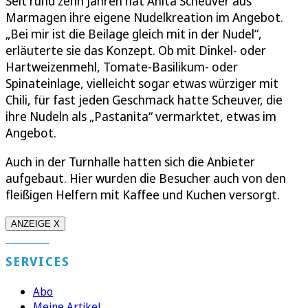
Seit rund zehn Jahren hat Anita Scheuver aus
Marmagen ihre eigene Nudelkreation im Angebot.
„Bei mir ist die Beilage gleich mit in der Nudel“,
erläuterte sie das Konzept. Ob mit Dinkel- oder
Hartweizenmehl, Tomate-Basilikum- oder
Spinateinlage, vielleicht sogar etwas würziger mit
Chili, für fast jeden Geschmack hatte Scheuver, die
ihre Nudeln als „Pastanita“ vermarktet, etwas im
Angebot.
Auch in der Turnhalle hatten sich die Anbieter
aufgebaut. Hier wurden die Besucher auch von den
fleißigen Helfern mit Kaffee und Kuchen versorgt.
ANZEIGE X
SERVICES
Abo
Meine Artikel