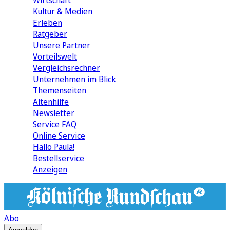
Wirtschaft
Kultur & Medien
Erleben
Ratgeber
Unsere Partner
Vorteilswelt
Vergleichsrechner
Unternehmen im Blick
Themenseiten
Altenhilfe
Newsletter
Service FAQ
Online Service
Hallo Paula!
Bestellservice
Anzeigen
Abo