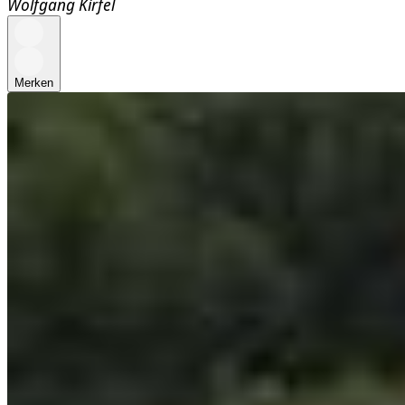
Wolfgang Kirfel
Merken