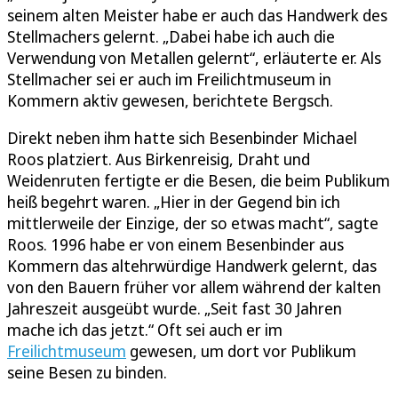
seinem alten Meister habe er auch das Handwerk des
Stellmachers gelernt. „Dabei habe ich auch die
Verwendung von Metallen gelernt“, erläuterte er. Als
Stellmacher sei er auch im Freilichtmuseum in
Kommern aktiv gewesen, berichtete Bergsch.
Direkt neben ihm hatte sich Besenbinder Michael
Roos platziert. Aus Birkenreisig, Draht und
Weidenruten fertigte er die Besen, die beim Publikum
heiß begehrt waren. „Hier in der Gegend bin ich
mittlerweile der Einzige, der so etwas macht“, sagte
Roos. 1996 habe er von einem Besenbinder aus
Kommern das altehrwürdige Handwerk gelernt, das
von den Bauern früher vor allem während der kalten
Jahreszeit ausgeübt wurde. „Seit fast 30 Jahren
mache ich das jetzt.“ Oft sei auch er im
Freilichtmuseum
gewesen, um dort vor Publikum
seine Besen zu binden.