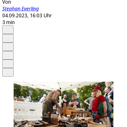
Von
Stephan Everling
04.09.2023, 16:03 Uhr
3 min
Auf Google bevorzugen
Anhören
Schrift
Merken
Drucken
Teilen