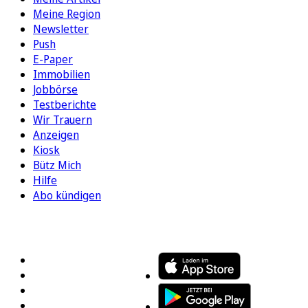
Meine Region
Newsletter
Push
E-Paper
Immobilien
Jobbörse
Testberichte
Wir Trauern
Anzeigen
Kiosk
Bütz Mich
Hilfe
Abo kündigen
FOLGEN SIE UNS
ENTDECKEN SIE UNSERE APP