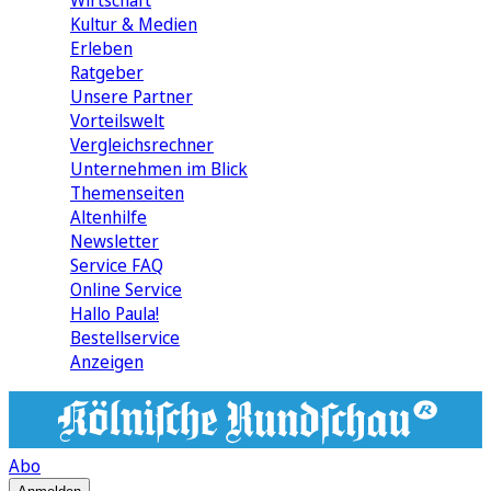
Wirtschaft
Kultur & Medien
Erleben
Ratgeber
Unsere Partner
Vorteilswelt
Vergleichsrechner
Unternehmen im Blick
Themenseiten
Altenhilfe
Newsletter
Service FAQ
Online Service
Hallo Paula!
Bestellservice
Anzeigen
Abo