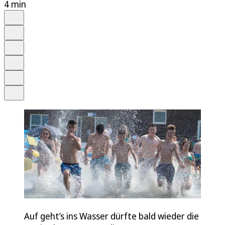
4 min
Auf Google bevorzugen
Anhören
Schrift
Merken
Drucken
Teilen
Auf geht’s ins Wasser dürfte bald wieder die