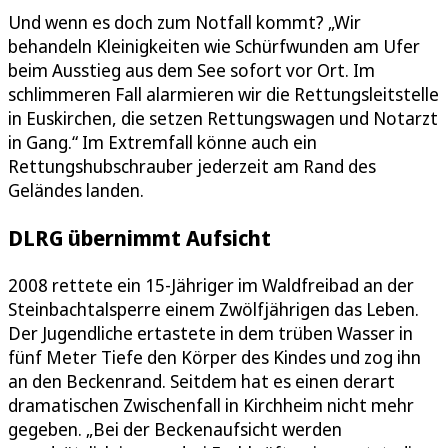
Und wenn es doch zum Notfall kommt? „Wir
behandeln Kleinigkeiten wie Schürfwunden am Ufer
beim Ausstieg aus dem See sofort vor Ort. Im
schlimmeren Fall alarmieren wir die Rettungsleitstelle
in Euskirchen, die setzen Rettungswagen und Notarzt
in Gang.“ Im Extremfall könne auch ein
Rettungshubschrauber jederzeit am Rand des
Geländes landen.
DLRG übernimmt Aufsicht
2008 rettete ein 15-Jähriger im Waldfreibad an der
Steinbachtalsperre einem Zwölfjährigen das Leben.
Der Jugendliche ertastete in dem trüben Wasser in
fünf Meter Tiefe den Körper des Kindes und zog ihn
an den Beckenrand. Seitdem hat es einen derart
dramatischen Zwischenfall in Kirchheim nicht mehr
gegeben. „Bei der Beckenaufsicht werden