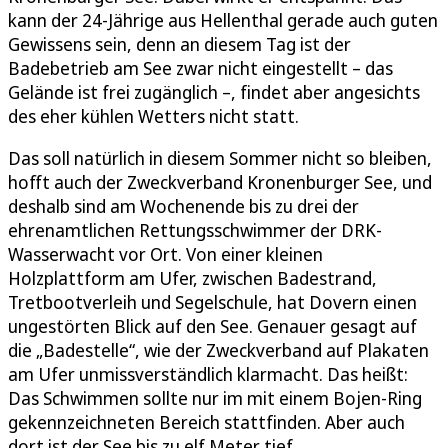
kann der 24-Jährige aus Hellenthal gerade auch guten
Gewissens sein, denn an diesem Tag ist der
Badebetrieb am See zwar nicht eingestellt – das
Gelände ist frei zugänglich –, findet aber angesichts
des eher kühlen Wetters nicht statt.
Das soll natürlich in diesem Sommer nicht so bleiben,
hofft auch der Zweckverband Kronenburger See, und
deshalb sind am Wochenende bis zu drei der
ehrenamtlichen Rettungsschwimmer der DRK-
Wasserwacht vor Ort. Von einer kleinen
Holzplattform am Ufer, zwischen Badestrand,
Tretbootverleih und Segelschule, hat Dovern einen
ungestörten Blick auf den See. Genauer gesagt auf
die „Badestelle“, wie der Zweckverband auf Plakaten
am Ufer unmissverständlich klarmacht. Das heißt:
Das Schwimmen sollte nur im mit einem Bojen-Ring
gekennzeichneten Bereich stattfinden. Aber auch
dort ist der See bis zu elf Meter tief.