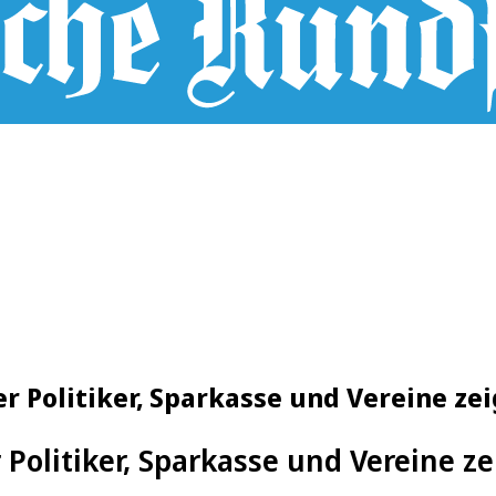
 Politiker, Sparkasse und Vereine zei
Politiker, Sparkasse und Vereine ze