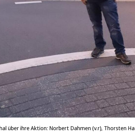
nthal über ihre Aktion: Norbert Dahmen (v.r), Thorsten 