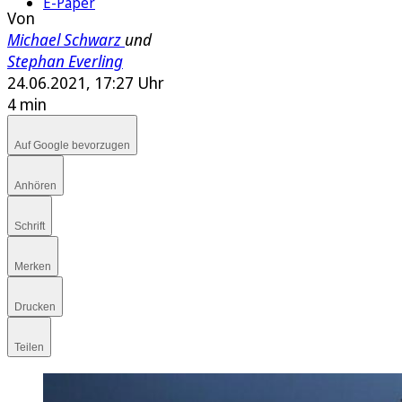
E-Paper
Von
Michael Schwarz
und
Stephan Everling
24.06.2021, 17:27 Uhr
4 min
Auf Google bevorzugen
Anhören
Schrift
Merken
Drucken
Teilen