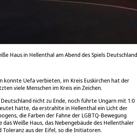
iße Haus in Hellenthal am Abend des Spiels Deutschlan
 konnte Uefa verbieten, im Kreis Euskirchen hat der
zten viele Menschen im Kreis ein Zeichen.
Deutschland nicht zu Ende, noch führte Ungarn mit 1:0
et hätte, da erstrahlte in Hellenthal ein Licht der
nbogens, die Farben der Fahne der LGBTQ-Bewegung
rde das Weiße Haus, das Nebengebäude des Hellenthaler
 Toleranz aus der Eifel, so die Initiatoren.