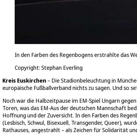
In den Farben des Regenbogens erstrahlte das We
Copyright: Stephan Everling
Kreis Euskirchen
– Die Stadionbeleuchtung in München
europäische Fußballverband nichts zu sagen. Und so set
Noch war die Halbzeitpause im EM-Spiel Ungarn gegen 
Toren, was das EM-Aus der deutschen Mannschaft bedeut
Hoffnung und der Zuversicht. In den Farben des Rege
(Lesbisch, Schwul, Bisexuell, Transgender, Queer), wu
Rathauses, angestrahlt – als Zeichen für Solidarität und