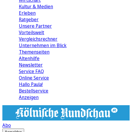
Wirtschaft
Kultur & Medien
Erleben
Ratgeber
Unsere Partner
Vorteilswelt
Vergleichsrechner
Unternehmen im Blick
Themenseiten
Altenhilfe
Newsletter
Service FAQ
Online Service
Hallo Paula!
Bestellservice
Anzeigen
Abo