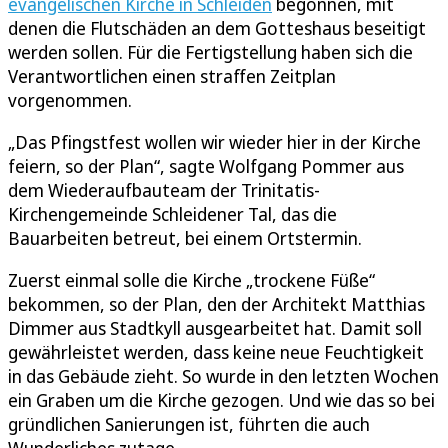
evangelischen Kirche in Schleiden
begonnen, mit
denen die Flutschäden an dem Gotteshaus beseitigt
werden sollen. Für die Fertigstellung haben sich die
Verantwortlichen einen straffen Zeitplan
vorgenommen.
„Das Pfingstfest wollen wir wieder hier in der Kirche
feiern, so der Plan“, sagte Wolfgang Pommer aus
dem Wiederaufbauteam der Trinitatis-
Kirchengemeinde Schleidener Tal, das die
Bauarbeiten betreut, bei einem Ortstermin.
Zuerst einmal solle die Kirche „trockene Füße“
bekommen, so der Plan, den der Architekt Matthias
Dimmer aus Stadtkyll ausgearbeitet hat. Damit soll
gewährleistet werden, dass keine neue Feuchtigkeit
in das Gebäude zieht. So wurde in den letzten Wochen
ein Graben um die Kirche gezogen. Und wie das so bei
gründlichen Sanierungen ist, führten die auch