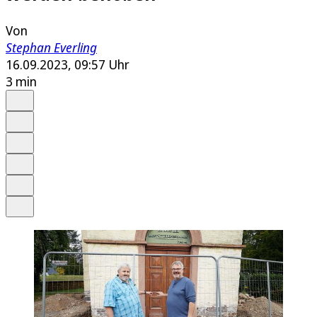
Von
Stephan Everling
16.09.2023, 09:57 Uhr
3 min
Auf Google bevorzugen
Anhören
Schrift
Merken
Drucken
Teilen