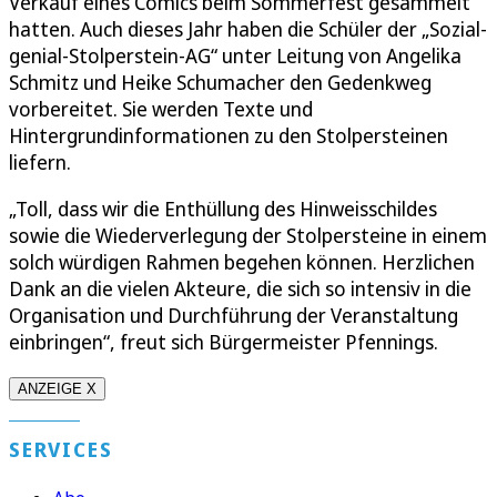
Verkauf eines Comics beim Sommerfest gesammelt
hatten. Auch dieses Jahr haben die Schüler der „Sozial-
genial-Stolperstein-AG“ unter Leitung von Angelika
Schmitz und Heike Schumacher den Gedenkweg
vorbereitet. Sie werden Texte und
Hintergrundinformationen zu den Stolpersteinen
liefern.
„Toll, dass wir die Enthüllung des Hinweisschildes
sowie die Wiederverlegung der Stolpersteine in einem
solch würdigen Rahmen begehen können. Herzlichen
Dank an die vielen Akteure, die sich so intensiv in die
Organisation und Durchführung der Veranstaltung
einbringen“, freut sich Bürgermeister Pfennings.
ANZEIGE X
SERVICES