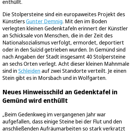
enthüllt.
Die Stolpersteine sind ein europaweites Projekt des
Künstlers
Gunter Demnig
. Mit den im Boden
verlegten kleinen Gedenktafeln erinnert der Künstler
an Schicksale von Menschen, die in der Zeit des
Nationalsozialismus verfolgt, ermordet, deportiert
oder in den Suizid getrieben wurden. In Gemünd sind
nach Angaben der Stadt insgesamt 40 Stolpersteine
an sechs Orten verlegt. Acht dieser kleinen Mahnmale
sind in
Schleiden
auf zwei Standorte verteilt. Je einen
Stein gibt es in Morsbach und in Wolfgarten.
Neues Hinweisschild an Gedenktafel in
Gemünd wird enthüllt
„Beim Gedenkweg im vergangenen Jahr war
aufgefallen, dass einige Steine bei der Flut und den
anschließenden Aufräumarbeiten so stark verkratzt