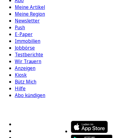
Abo
Meine Artikel
Meine Region
Newsletter
Push
E-Paper
Immobilien
Jobbörse
Testberichte
Wir Trauern
Anzeigen
Kiosk
Bütz Mich
Hilfe
Abo kündigen
FOLGEN SIE UNS
ENTDECKEN SIE UNSERE APP