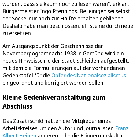
wurden, dass sie kaum noch zu lesen waren“, erklärt
Bürgermeister Ingo Pfennings. Bei einigen sei selbst
der Sockel nur noch zur Hälfte erhalten geblieben.
Deshalb habe man beschlossen, elf Steine durch neue
zu ersetzen.
Am Ausgangspunkt der Geschehnisse der
Novemberpogromnacht 1938 in Gemünd wird ein
neues Hinweisschild der Stadt Schleiden aufgestellt,
mit dem die Formulierungen auf der vorhandenen
Gedenktafel für die
Opfer des Nationalsozialismus
eingeordnet und korrigiert werden sollen.
Kleine Gedenkveranstaltung zum
Abschluss
Das Zusatzschild hatten die Mitglieder eines
Arbeitskreises um den Autor und Journalisten
Franz
Albert Heinen
angeregt, die die Erinnerungskultur