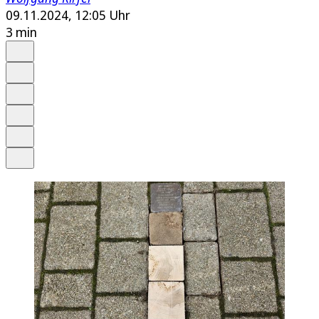
09.11.2024, 12:05 Uhr
3 min
Auf Google bevorzugen
Anhören
Schrift
Merken
Drucken
Teilen