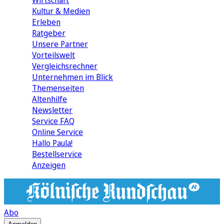
Wirtschaft
Kultur & Medien
Erleben
Ratgeber
Unsere Partner
Vorteilswelt
Vergleichsrechner
Unternehmen im Blick
Themenseiten
Altenhilfe
Newsletter
Service FAQ
Online Service
Hallo Paula!
Bestellservice
Anzeigen
Abo