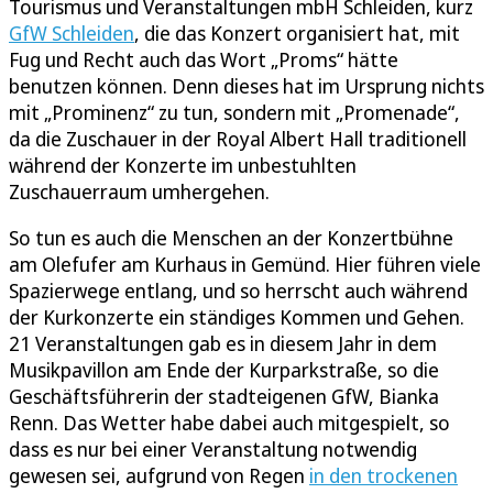
Tourismus und Veranstaltungen mbH Schleiden, kurz
GfW Schleiden
, die das Konzert organisiert hat, mit
Fug und Recht auch das Wort „Proms“ hätte
benutzen können. Denn dieses hat im Ursprung nichts
mit „Prominenz“ zu tun, sondern mit „Promenade“,
da die Zuschauer in der Royal Albert Hall traditionell
während der Konzerte im unbestuhlten
Zuschauerraum umhergehen.
So tun es auch die Menschen an der Konzertbühne
am Olefufer am Kurhaus in Gemünd. Hier führen viele
Spazierwege entlang, und so herrscht auch während
der Kurkonzerte ein ständiges Kommen und Gehen.
21 Veranstaltungen gab es in diesem Jahr in dem
Musikpavillon am Ende der Kurparkstraße, so die
Geschäftsführerin der stadteigenen GfW, Bianka
Renn. Das Wetter habe dabei auch mitgespielt, so
dass es nur bei einer Veranstaltung notwendig
gewesen sei, aufgrund von Regen
in den trockenen