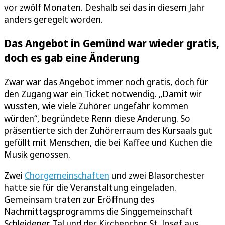
vor zwölf Monaten. Deshalb sei das in diesem Jahr
anders geregelt worden.
Das Angebot in Gemünd war wieder gratis,
doch es gab eine Änderung
Zwar war das Angebot immer noch gratis, doch für
den Zugang war ein Ticket notwendig. „Damit wir
wussten, wie viele Zuhörer ungefähr kommen
würden“, begründete Renn diese Änderung. So
präsentierte sich der Zuhörerraum des Kursaals gut
gefüllt mit Menschen, die bei Kaffee und Kuchen die
Musik genossen.
Zwei
Chorgemeinschaften
und zwei Blasorchester
hatte sie für die Veranstaltung eingeladen.
Gemeinsam traten zur Eröffnung des
Nachmittagsprogramms die Singgemeinschaft
Schleidener Tal und der Kirchenchor St. Josef aus