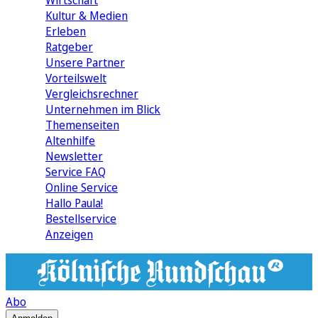
Wirtschaft
Kultur & Medien
Erleben
Ratgeber
Unsere Partner
Vorteilswelt
Vergleichsrechner
Unternehmen im Blick
Themenseiten
Altenhilfe
Newsletter
Service FAQ
Online Service
Hallo Paula!
Bestellservice
Anzeigen
Abo