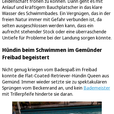
Leidenschaft frönen zu können. Dann geht es mit
Anlauf und kräftigem Bauchplatscher in das klare
Wasser des Schwimmbades. Ein Vergnügen, das in der
freien Natur immer mit Gefahr verbunden ist, da
selten ausgeschlossen werden kann, dass ein
aufrecht stehender Stock oder eine überraschende
Untiefe für Probleme bei der Landung sorgen könnte.
Hündin beim Schwimmen im Gemünder
Freibad begeistert
Nicht genug kriegen vom Badespaß im Freibad
konnte die Flat-Coated-Retriever-Hündin Queen aus
Gemünd. Immer wieder setzte sie zu spektakulären
Sprüngen vom Beckenrand an, und kein
Bademeister
mit Trillerpfeife hinderte sie daran.