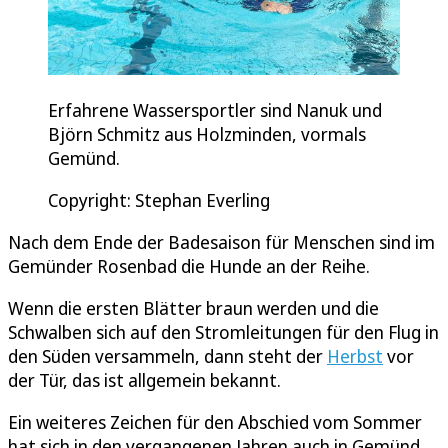
Erfahrene Wassersportler sind Nanuk und
Björn Schmitz aus Holzminden, vormals
Gemünd.
Copyright: Stephan Everling
Nach dem Ende der Badesaison für Menschen sind im
Gemünder Rosenbad die Hunde an der Reihe.
Wenn die ersten Blätter braun werden und die
Schwalben sich auf den Stromleitungen für den Flug in
den Süden versammeln, dann steht der
Herbst
vor
der Tür, das ist allgemein bekannt.
Ein weiteres Zeichen für den Abschied vom Sommer
hat sich in den vergangenen Jahren auch in Gemünd