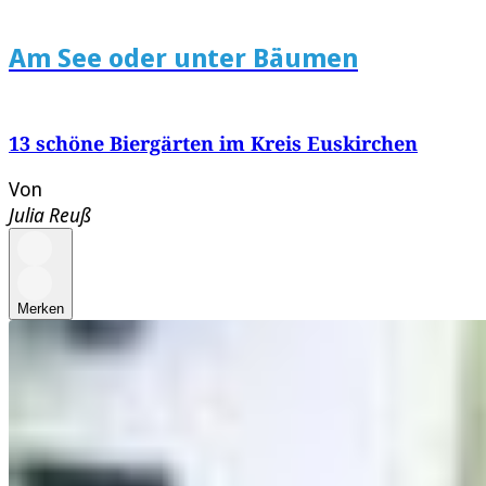
Am See oder unter Bäumen
13 schöne Biergärten im Kreis Euskirchen
Von
Julia Reuß
Merken