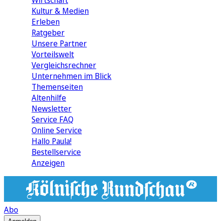
Wirtschaft
Kultur & Medien
Erleben
Ratgeber
Unsere Partner
Vorteilswelt
Vergleichsrechner
Unternehmen im Blick
Themenseiten
Altenhilfe
Newsletter
Service FAQ
Online Service
Hallo Paula!
Bestellservice
Anzeigen
Abo