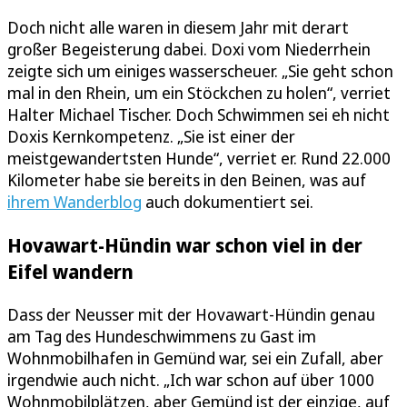
Doch nicht alle waren in diesem Jahr mit derart
großer Begeisterung dabei. Doxi vom Niederrhein
zeigte sich um einiges wasserscheuer. „Sie geht schon
mal in den Rhein, um ein Stöckchen zu holen“, verriet
Halter Michael Tischer. Doch Schwimmen sei eh nicht
Doxis Kernkompetenz. „Sie ist einer der
meistgewandertsten Hunde“, verriet er. Rund 22.000
Kilometer habe sie bereits in den Beinen, was auf
ihrem Wanderblog
auch dokumentiert sei.
Hovawart-Hündin war schon viel in der
Eifel wandern
Dass der Neusser mit der Hovawart-Hündin genau
am Tag des Hundeschwimmens zu Gast im
Wohnmobilhafen in Gemünd war, sei ein Zufall, aber
irgendwie auch nicht. „Ich war schon auf über 1000
Wohnmobilplätzen, aber Gemünd ist der einzige, auf