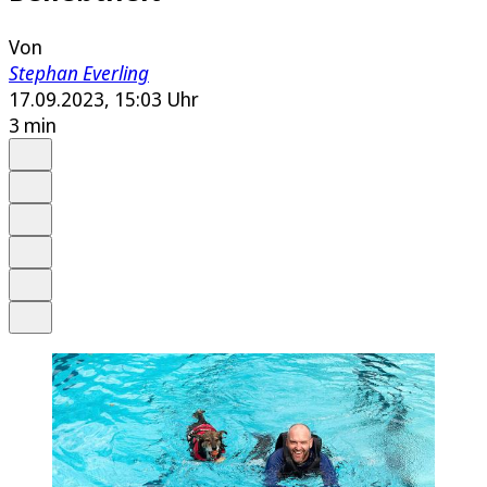
Von
Stephan Everling
17.09.2023, 15:03 Uhr
3 min
Auf Google bevorzugen
Anhören
Schrift
Merken
Drucken
Teilen