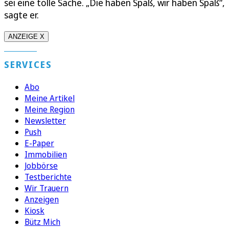
sei eine tolle Sache. „Die haben Spaß, wir haben Spaß“,
sagte er.
ANZEIGE X
SERVICES
Abo
Meine Artikel
Meine Region
Newsletter
Push
E-Paper
Immobilien
Jobbörse
Testberichte
Wir Trauern
Anzeigen
Kiosk
Bütz Mich