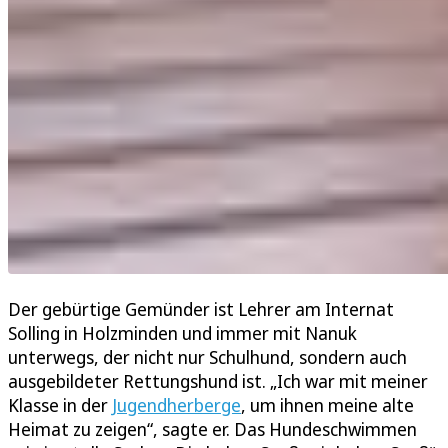
Der gebürtige Gemünder ist Lehrer am Internat
Solling in Holzminden und immer mit Nanuk
unterwegs, der nicht nur Schulhund, sondern auch
ausgebildeter Rettungshund ist. „Ich war mit meiner
Klasse in der
Jugendherberge
, um ihnen meine alte
Heimat zu zeigen“, sagte er. Das Hundeschwimmen