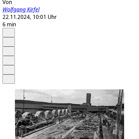
Von
Wolfgang Kirfel
22.11.2024, 10:01 Uhr
6 min
Auf Google bevorzugen
Anhören
Schrift
Merken
Drucken
Teilen