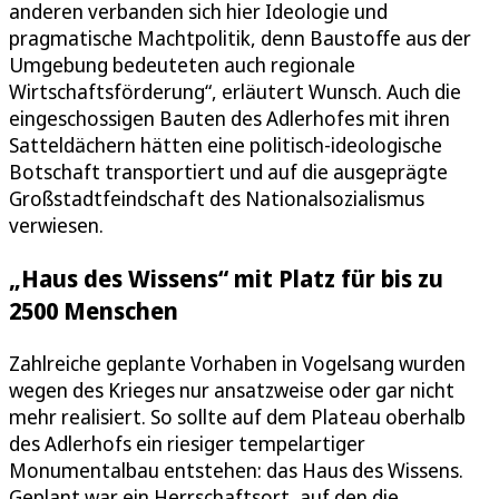
anderen verbanden sich hier Ideologie und
pragmatische Machtpolitik, denn Baustoffe aus der
Umgebung bedeuteten auch regionale
Wirtschaftsförderung“, erläutert Wunsch. Auch die
eingeschossigen Bauten des Adlerhofes mit ihren
Satteldächern hätten eine politisch-ideologische
Botschaft transportiert und auf die ausgeprägte
Großstadtfeindschaft des Nationalsozialismus
verwiesen.
„Haus des Wissens“ mit Platz für bis zu
2500 Menschen
Zahlreiche geplante Vorhaben in Vogelsang wurden
wegen des Krieges nur ansatzweise oder gar nicht
mehr realisiert. So sollte auf dem Plateau oberhalb
des Adlerhofs ein riesiger tempelartiger
Monumentalbau entstehen: das Haus des Wissens.
Geplant war ein Herrschaftsort, auf den die