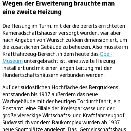
Wegen der Erweiterung brauchte man
eine zweite Heizung
Die Heizung im Turm, mit der die bereits errichteten
Kameradschaftshäuser versorgt wurden, war aber
nach Angaben von Wunsch zu klein dimensioniert, um
die zusätzlichen Gebäude zu beheizen. Also musste im
Kraftfahrzeug-Bereich, in dem heute das
Opel-
Museum
untergebracht ist, eine zweite Heizung
installiert und mit einer langen Leitung mit den
Hundertschaftshäusern verbunden werden.
Auf der südöstlichen Hochfläche des Bergrückens
entstanden bis 1937 außerdem das neue
Wachgebäude mit der heutigen Tordurchfahrt, ein
Postamt, eine Filiale der Kreissparkasse und der
große viereckige Wirtschafts- und Kraftfahrzeughof.
Südwestlich vor dem Baukomplex wurden ab 1937
neue Sportplätze angelegt. Das „Gemeinschaftshaus