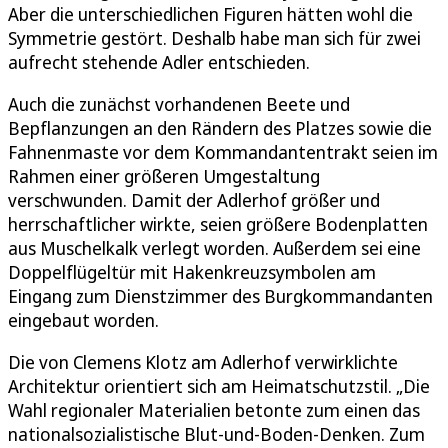
Aber die unterschiedlichen Figuren hätten wohl die
Symmetrie gestört. Deshalb habe man sich für zwei
aufrecht stehende Adler entschieden.
Auch die zunächst vorhandenen Beete und
Bepflanzungen an den Rändern des Platzes sowie die
Fahnenmaste vor dem Kommandantentrakt seien im
Rahmen einer größeren Umgestaltung
verschwunden. Damit der Adlerhof größer und
herrschaftlicher wirkte, seien größere Bodenplatten
aus Muschelkalk verlegt worden. Außerdem sei eine
Doppelflügeltür mit Hakenkreuzsymbolen am
Eingang zum Dienstzimmer des Burgkommandanten
eingebaut worden.
Die von Clemens Klotz am Adlerhof verwirklichte
Architektur orientiert sich am Heimatschutzstil. „Die
Wahl regionaler Materialien betonte zum einen das
nationalsozialistische Blut-und-Boden-Denken. Zum