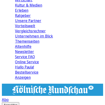
Wirtschaft
Kultur & Medien
Erleben
Ratgeber
Unsere Partner
Vorteilswelt
Vergleichsrechner
Unternehmen im Blick
Themenseiten
Altenhilfe
Newsletter
Service FAQ
Online Service
Hallo Paula!
Bestellservice
Anzeigen
Abo