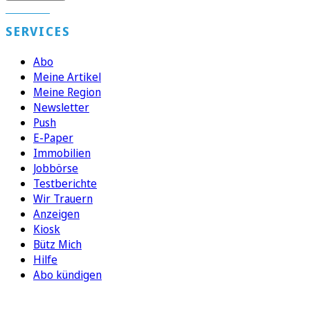
SERVICES
Abo
Meine Artikel
Meine Region
Newsletter
Push
E-Paper
Immobilien
Jobbörse
Testberichte
Wir Trauern
Anzeigen
Kiosk
Bütz Mich
Hilfe
Abo kündigen
FOLGEN SIE UNS
ENTDECKEN SIE UNSERE APP