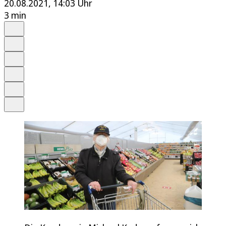
20.08.2021, 14:03 Uhr
3 min
Auf Google bevorzugen
Anhören
Schrift
Merken
Drucken
Teilen