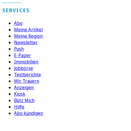
SERVICES
Abo
Meine Artikel
Meine Region
Newsletter
Push
E-Paper
Immobilien
Jobbörse
Testberichte
Wir Trauern
Anzeigen
Kiosk
Bütz Mich
Hilfe
Abo kündigen
FOLGEN SIE UNS
ENTDECKEN SIE UNSERE APP