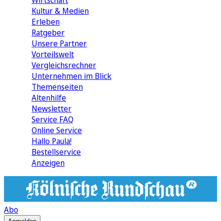
Wirtschaft
Kultur & Medien
Erleben
Ratgeber
Unsere Partner
Vorteilswelt
Vergleichsrechner
Unternehmen im Blick
Themenseiten
Altenhilfe
Newsletter
Service FAQ
Online Service
Hallo Paula!
Bestellservice
Anzeigen
Abo