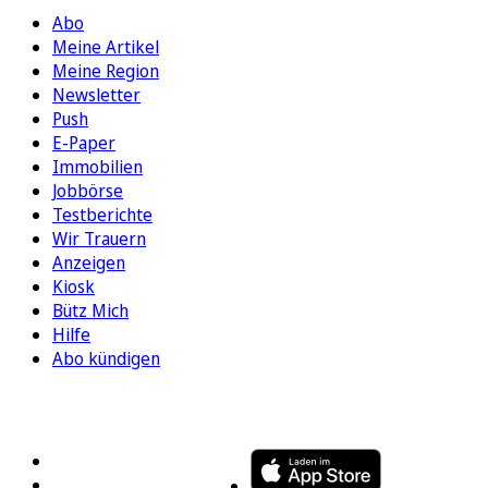
Abo
Meine Artikel
Meine Region
Newsletter
Push
E-Paper
Immobilien
Jobbörse
Testberichte
Wir Trauern
Anzeigen
Kiosk
Bütz Mich
Hilfe
Abo kündigen
FOLGEN SIE UNS
ENTDECKEN SIE UNSERE APP