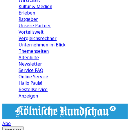
Wirtschaft
Kultur & Medien
Erleben
Ratgeber
Unsere Partner
Vorteilswelt
Vergleichsrechner
Unternehmen im Blick
Themenseiten
Altenhilfe
Newsletter
Service FAQ
Online Service
Hallo Paula!
Bestellservice
Anzeigen
Abo