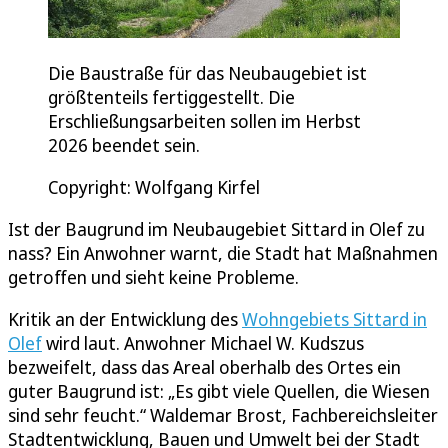
Die Baustraße für das Neubaugebiet ist
größtenteils fertiggestellt. Die
Erschließungsarbeiten sollen im Herbst
2026 beendet sein.
Copyright: Wolfgang Kirfel
Ist der Baugrund im Neubaugebiet Sittard in Olef zu
nass? Ein Anwohner warnt, die Stadt hat Maßnahmen
getroffen und sieht keine Probleme.
Kritik an der Entwicklung des
Wohngebiets Sittard in
Olef
wird laut. Anwohner Michael W. Kudszus
bezweifelt, dass das Areal oberhalb des Ortes ein
guter Baugrund ist: „Es gibt viele Quellen, die Wiesen
sind sehr feucht.“ Waldemar Brost, Fachbereichsleiter
Stadtentwicklung, Bauen und Umwelt bei der Stadt