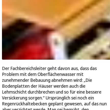
Der Fachbereichsleiter geht davon aus, dass das
Problem mit dem Oberflächenwasser mit
zunehmender Bebauung abnehmen wird: „Die
Bodenplatten der Häuser werden auch die
Lehmschicht durchbrechen und so für eine bessere
Versickerung sorgen.“ Ursprünglich sei noch ein
Regenrückhaltebecken geplant gewesen, auf das nun
aber verzichtet werde. Man sei bemüht, den