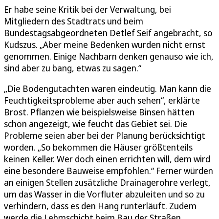
Er habe seine Kritik bei der Verwaltung, bei
Mitgliedern des Stadtrats und beim
Bundestagsabgeordneten Detlef Seif angebracht, so
Kudszus. „Aber meine Bedenken wurden nicht ernst
genommen. Einige Nachbarn denken genauso wie ich,
sind aber zu bang, etwas zu sagen.“
„Die Bodengutachten waren eindeutig. Man kann die
Feuchtigkeitsprobleme aber auch sehen“, erklärte
Brost. Pflanzen wie beispielsweise Binsen hätten
schon angezeigt, wie feucht das Gebiet sei. Die
Probleme seien aber bei der Planung berücksichtigt
worden. „So bekommen die Häuser größtenteils
keinen Keller. Wer doch einen errichten will, dem wird
eine besondere Bauweise empfohlen.“ Ferner würden
an einigen Stellen zusätzliche Drainagerohre verlegt,
um das Wasser in die Vorfluter abzuleiten und so zu
verhindern, dass es den Hang runterläuft. Zudem
werde die Lehmschicht beim Bau der Straßen