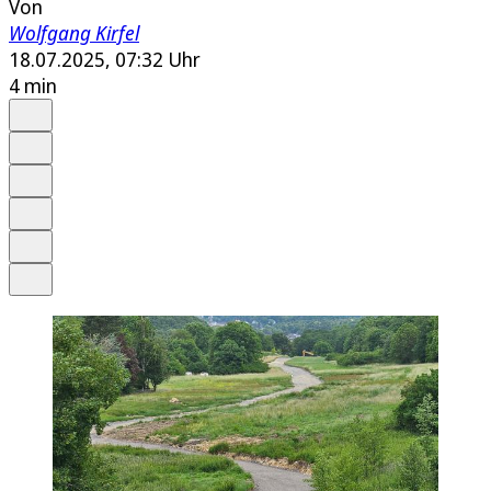
Von
Wolfgang Kirfel
18.07.2025, 07:32 Uhr
4 min
Auf Google bevorzugen
Anhören
Schrift
Merken
Drucken
Teilen