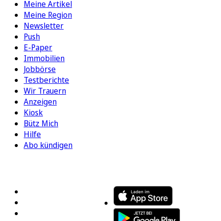
Meine Artikel
Meine Region
Newsletter
Push
E-Paper
Immobilien
Jobbörse
Testberichte
Wir Trauern
Anzeigen
Kiosk
Bütz Mich
Hilfe
Abo kündigen
FOLGEN SIE UNS
ENTDECKEN SIE UNSERE APP