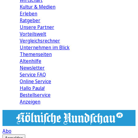
Wirtschaft
Kultur & Medien
Erleben
Ratgeber
Unsere Partner
Vorteilswelt
Vergleichsrechner
Unternehmen im Blick
Themenseiten
Altenhilfe
Newsletter
Service FAQ
Online Service
Hallo Paula!
Bestellservice
Anzeigen
Abo