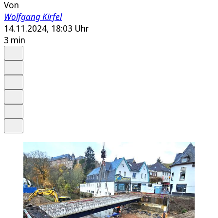
Von
Wolfgang Kirfel
14.11.2024, 18:03 Uhr
3 min
Auf Google bevorzugen
Anhören
Schrift
Merken
Drucken
Teilen