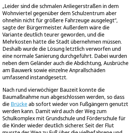
„Leider sind die schmalen Anliegerstraßen in dem
Wohnviertel gegenüber dem Schulzentrum aber
ohnehin nicht für größere Fahrzeuge ausgelegt“,
sagte der Bürgermeister. Außerdem wäre die
Variante deutlich teurer geworden, und die
Mehrkosten hätte die Stadt übernehmen müssen.
Deshalb wurde die Lösung letztlich verworfen und
eine normale Sanierung durchgeführt. Dabei wurden
neben dem Geländer auch die Abdichtung, Ausbrüche
am Bauwerk sowie einzelne Anprallschäden
umfassend instandgesetzt.
Nach rund vierwöchiger Bauzeit konnte die
Baumaßnahme nun abgeschlossen werden, so dass
die
Brücke
ab sofort wieder von Fußgängern genutzt
werden kann. Damit wird auch der Weg zum
Schulkomplex mit Grundschule und Förderschule für
die Kinder wieder deutlich sicherer. Seit der Flut
musste der Weg zu Fuß über die vielbefahrene und