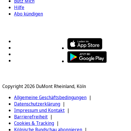
Bütz Mich
Hilfe
Abo kündigen
FOLGEN SIE UNS
ENTDECKEN SIE UNSERE APP
Copyright 2026 DuMont Rheinland, Köln
Allgemeine Geschäftsbedingungen
Datenschutzerklärung
Impressum und Kontakt
Barrierefreiheit
Cookies & Tracking
Kölnische Rundschau abonnieren