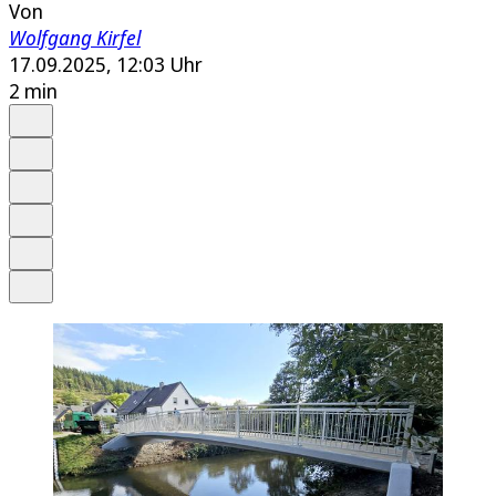
Von
Wolfgang Kirfel
17.09.2025, 12:03 Uhr
2 min
Auf Google bevorzugen
Anhören
Schrift
Merken
Drucken
Teilen