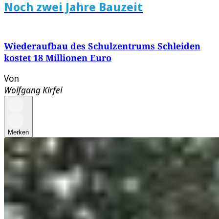
Noch zwei Jahre Bauzeit
Wiederaufbau des Schulzentrums Schleiden
kostet 18 Millionen Euro
Von
Wolfgang Kirfel
Merken