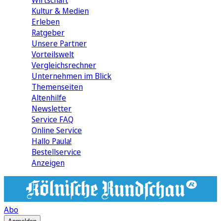
Wirtschaft
Kultur & Medien
Erleben
Ratgeber
Unsere Partner
Vorteilswelt
Vergleichsrechner
Unternehmen im Blick
Themenseiten
Altenhilfe
Newsletter
Service FAQ
Online Service
Hallo Paula!
Bestellservice
Anzeigen
Abo