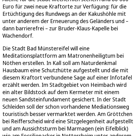
Euro für zwei neue Kraftorte zur Verfügung: für die
Ertüchtigung des Rundwegs an der Kakushöhle mit
unter anderem der Erneuerung des Geländers und –
dann barrierefrei – zur Bruder-Klaus-Kapelle bei
Wachendorf.
Die Stadt Bad Münstereifel will eine
Meditationsplattform am Matronenheiligtum bei
Nöthen erstellen. In Kall soll am Naturdenkmal
Hausbaum eine Schutzhütte aufgestellt und die mit
diesem Kraftort verbundene Sage auf einer Infotafel
erzählt werden. Im Stadtgebiet von Heimbach wird
ein alter Bildstock auf dem Kermeter mit einem
neuen Sandsteinfundament gesichert. In der Stadt
Schleiden soll der schon vorhandene Mediationsweg
touristisch besser vermarktet werden. Am Gröttchen
bei Reifferscheid wird eine Sitzgelegenheit aufgestellt
und am Aussichtsturm bei Marmagen (ein Eifelblick)
wie am Fossilienacker in Nettersheim unter anderem