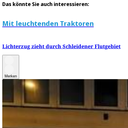
Das könnte Sie auch interessieren:
Mit leuchtenden Traktoren
Lichterzug zieht durch Schleidener Flutgebiet
Merken