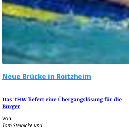
Neue Brücke in Roitzheim
Das THW liefert eine Übergangslösung für die
Bürger
Von
Tom Steinicke
und