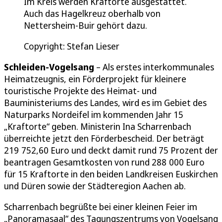
Im Kreis werden Kraftorte ausgestattet.
Auch das Hagelkreuz oberhalb von
Nettersheim-Buir gehört dazu.
Copyright: Stefan Lieser
Schleiden-Vogelsang
– Als erstes interkommunales
Heimatzeugnis, ein Förderprojekt für kleinere
touristische Projekte des Heimat- und
Bauministeriums des Landes, wird es im Gebiet des
Naturparks Nordeifel im kommenden Jahr 15
„Kraftorte“ geben. Ministerin Ina Scharrenbach
überreichte jetzt den Förderbescheid. Der beträgt
219 752,60 Euro und deckt damit rund 75 Prozent der
beantragen Gesamtkosten von rund 288 000 Euro
für 15 Kraftorte in den beiden Landkreisen Euskirchen
und Düren sowie der Städteregion Aachen ab.
Scharrenbach begrüßte bei einer kleinen Feier im
„Panoramasaal“ des Tagungszentrums von Vogelsang