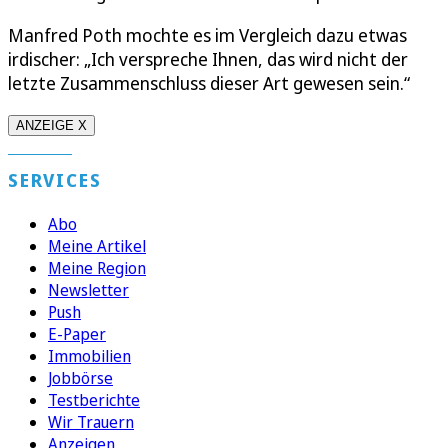
Manfred Poth mochte es im Vergleich dazu etwas
irdischer: „Ich verspreche Ihnen, das wird nicht der
letzte Zusammenschluss dieser Art gewesen sein.“
ANZEIGE X
SERVICES
Abo
Meine Artikel
Meine Region
Newsletter
Push
E-Paper
Immobilien
Jobbörse
Testberichte
Wir Trauern
Anzeigen