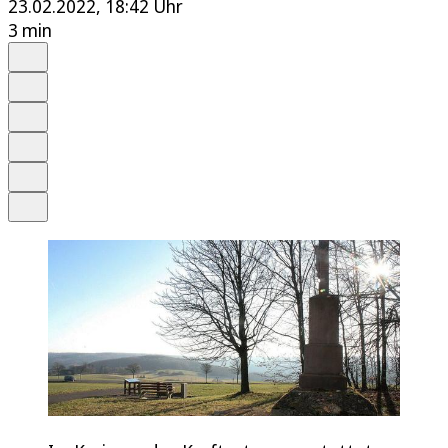
23.02.2022, 18:42 Uhr
3 min
Auf Google bevorzugen
Anhören
Schrift
Merken
Drucken
Teilen