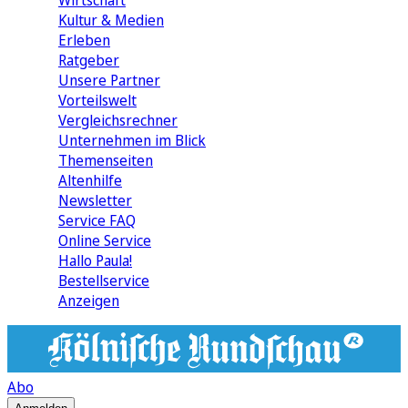
Wirtschaft
Kultur & Medien
Erleben
Ratgeber
Unsere Partner
Vorteilswelt
Vergleichsrechner
Unternehmen im Blick
Themenseiten
Altenhilfe
Newsletter
Service FAQ
Online Service
Hallo Paula!
Bestellservice
Anzeigen
Abo