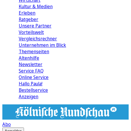
Wirtschaft
Kultur & Medien
Erleben
Ratgeber
Unsere Partner
Vorteilswelt
Vergleichsrechner
Unternehmen im Blick
Themenseiten
Altenhilfe
Newsletter
Service FAQ
Online Service
Hallo Paula!
Bestellservice
Anzeigen
Abo