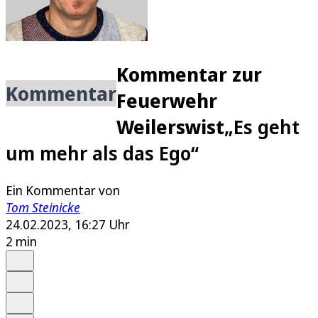
Kommentar zur
Kommentar
Feuerwehr
Weilerswist
„Es geht
um mehr als das Ego“
Ein Kommentar von
Tom Steinicke
24.02.2023, 16:27 Uhr
2 min
Auf Google bevorzugen
Anhören
Schrift