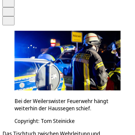
Merken
Drucken
Teilen
Bei der Weilerswister Feuerwehr hängt
weiterhin der Haussegen schief.
Copyright: Tom Steinicke
Das Tischtuch zwischen Wehrleitung und