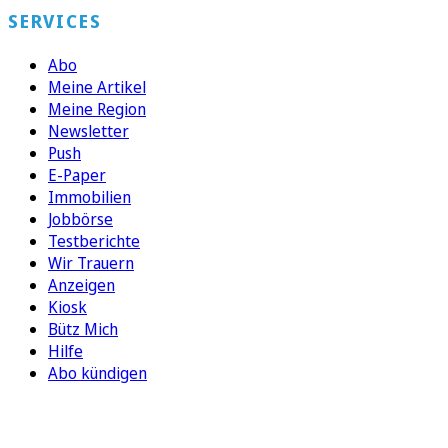
SERVICES
Abo
Meine Artikel
Meine Region
Newsletter
Push
E-Paper
Immobilien
Jobbörse
Testberichte
Wir Trauern
Anzeigen
Kiosk
Bütz Mich
Hilfe
Abo kündigen
FOLGEN SIE UNS
ENTDECKEN SIE UNSERE APP