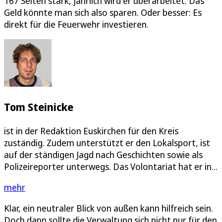
167 Seiten stark, jährlich wird er überarbeitet. Das
Geld könnte man sich also sparen. Oder besser: Es
direkt für die Feuerwehr investieren.
Tom Steinicke
ist in der Redaktion Euskirchen für den Kreis
zuständig. Zudem unterstützt er den Lokalsport, ist
auf der ständigen Jagd nach Geschichten sowie als
Polizeireporter unterwegs. Das Volontariat hat er in...
mehr
Klar, ein neutraler Blick von außen kann hilfreich sein.
Doch dann sollte die Verwaltung sich nicht nur für den