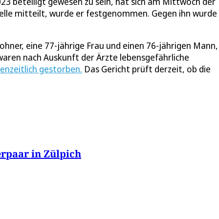
023 beteiligt gewesen zu sein, hat sich am Mittwoch der
estelle mitteilt, wurde er festgenommen. Gegen ihn wurde
hner, eine 77-jährige Frau und einen 76-jährigen Mann,
waren nach Auskunft der Ärzte lebensgefährliche
enzeitlich gestorben.
Das Gericht prüft derzeit, ob die
erpaar in Zülpich