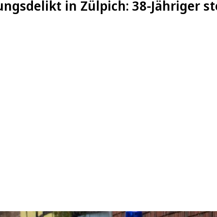
sdelikt in Zülpich: 38-Jähriger stel