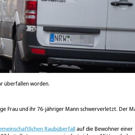
ar überfallen worden.
ige Frau und ihr 76-jähriger Mann schwerverletzt. Der 
emeinschaftlichen Raubüberfall
auf die Bewohner einer