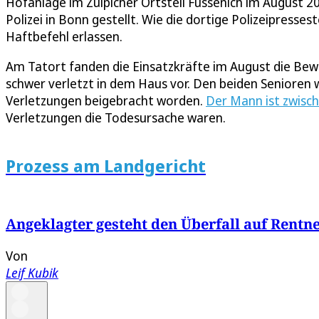
Hofanlage im Zülpicher Ortsteil Füssenich im August 2
Polizei in Bonn gestellt. Wie die dortige Polizeipress
Haftbefehl erlassen.
Am Tatort fanden die Einsatzkräfte im August die Bewo
schwer verletzt in dem Haus vor. Den beiden Senioren 
Verletzungen beigebracht worden.
Der Mann ist zwisch
Verletzungen die Todesursache waren.
Prozess am Landgericht
Angeklagter gesteht den Überfall auf Rentn
Von
Leif Kubik