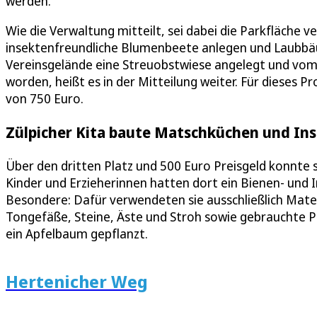
werden.
Wie die Verwaltung mitteilt, sei dabei die Parkfläche 
insektenfreundliche Blumenbeete anlegen und Laubbä
Vereinsgelände eine Streuobstwiese angelegt und vo
worden, heißt es in der Mitteilung weiter. Für dieses P
von 750 Euro.
Zülpicher Kita baute Matschküchen und In
Über den dritten Platz und 500 Euro Preisgeld konnte s
Kinder und Erzieherinnen hatten dort ein Bienen- und
Besondere: Dafür verwendeten sie ausschließlich Mat
Tongefäße, Steine, Äste und Stroh sowie gebrauchte 
ein Apfelbaum gepflanzt.
Hertenicher Weg