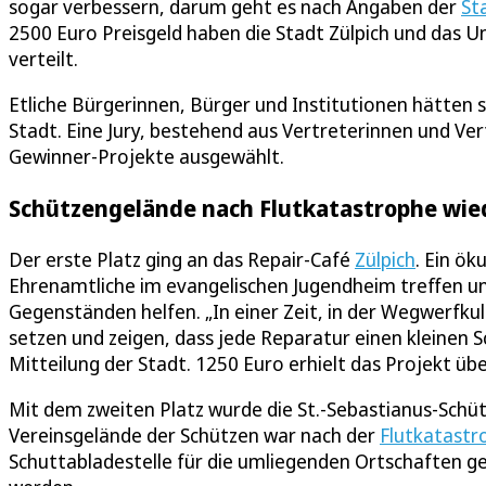
sogar verbessern, darum geht es nach Angaben der
St
2500 Euro Preisgeld haben die Stadt Zülpich und das
verteilt.
Etliche Bürgerinnen, Bürger und Institutionen hätten s
Stadt. Eine Jury, bestehend aus Vertreterinnen und Ver
Gewinner-Projekte ausgewählt.
Schützengelände nach Flutkatastrophe wie
Der erste Platz ging an das Repair-Café
Zülpich
. Ein ö
Ehrenamtliche im evangelischen Jugendheim treffen un
Gegenständen helfen. „In einer Zeit, in der Wegwerfkul
setzen und zeigen, dass jede Reparatur einen kleinen Sc
Mitteilung der Stadt. 1250 Euro erhielt das Projekt üb
Mit dem zweiten Platz wurde die St.-Sebastianus-Schü
Vereinsgelände der Schützen war nach der
Flutkatastr
Schuttabladestelle für die umliegenden Ortschaften 