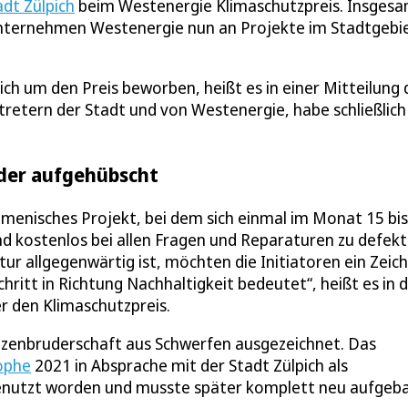
adt Zülpich
beim Westenergie Klimaschutzpreis. Insges
 Unternehmen Westenergie nun an Projekte im Stadtgebi
ich um den Preis beworben, heißt es in einer Mitteilung 
tretern der Stadt und von Westenergie, habe schließlich
der aufgehübscht
kumenisches Projekt, bei dem sich einmal im Monat 15 bis
d kostenlos bei allen Fragen und Reparaturen zu defek
tur allgegenwärtig ist, möchten die Initiatoren ein Zeic
hritt in Richtung Nachhaltigkeit bedeutet“, heißt es in 
er den Klimaschutzpreis.
tzenbruderschaft aus Schwerfen ausgezeichnet. Das
ophe
2021 in Absprache mit der Stadt Zülpich als
genutzt worden und musste später komplett neu aufgeb