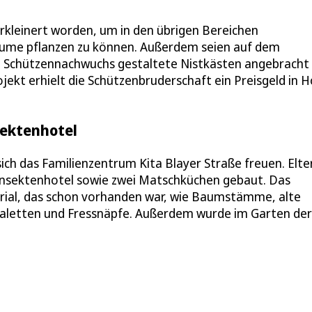
verkleinert worden, um in den übrigen Bereichen
ume pflanzen zu können. Außerdem seien auf dem
m Schützennachwuchs gestaltete Nistkästen angebracht
rojekt erhielt die Schützenbruderschaft ein Preisgeld in 
sektenhotel
ich das Familienzentrum Kita Blayer Straße freuen. Elte
 Insektenhotel sowie zwei Matschküchen gebaut. Das
erial, das schon vorhanden war, wie Baumstämme, alte
Paletten und Fressnäpfe. Außerdem wurde im Garten der