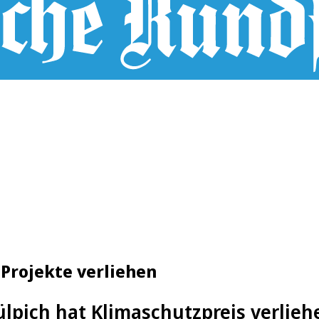
 Projekte verliehen
ülpich hat Klimaschutzpreis verlieh