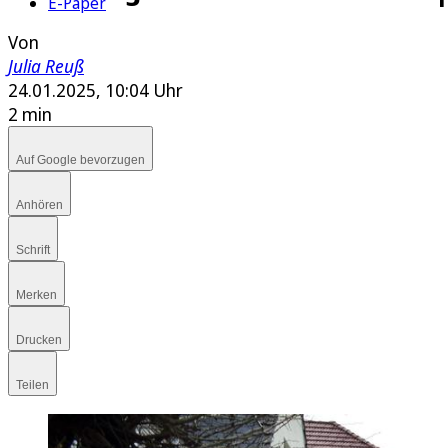
E-Paper
Von
Julia Reuß
24.01.2025, 10:04 Uhr
2 min
Auf Google bevorzugen
Anhören
Schrift
Merken
Drucken
Teilen