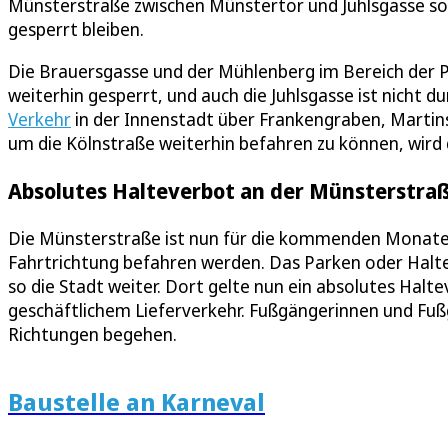
Münsterstraße zwischen Münstertor und Juhlsgasse sol
gesperrt bleiben.
Die Brauersgasse und der Mühlenberg im Bereich der
weiterhin gesperrt, und auch die Juhlsgasse ist nicht du
Verkehr
in der Innenstadt über Frankengraben, Marti
um die Kölnstraße weiterhin befahren zu können, wird
Absolutes Halteverbot an der Münsterstraß
Die Münsterstraße ist nun für die kommenden Monate 
Fahrtrichtung befahren werden. Das Parken oder Halten
so die Stadt weiter. Dort gelte nun ein absolutes Hal
geschäftlichem Lieferverkehr. Fußgängerinnen und Fuß
Richtungen begehen.
Baustelle an Karneval