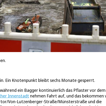
en.
ein. Ein Knotenpunkt bleibt sechs Monate gesperrt.
 während ein Bagger kontinuierlich das Pflaster vor dem
cher Innenstadt
nehmen Fahrt auf, und das bekommen 
rtor/Von-Lutzenberger-Straße/Münsterstraße und die