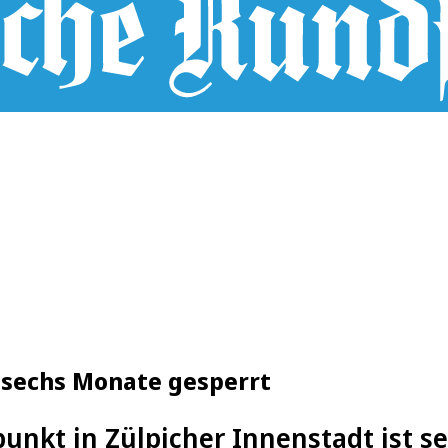
 sechs Monate gesperrt
unkt in Zülpicher Innenstadt ist s