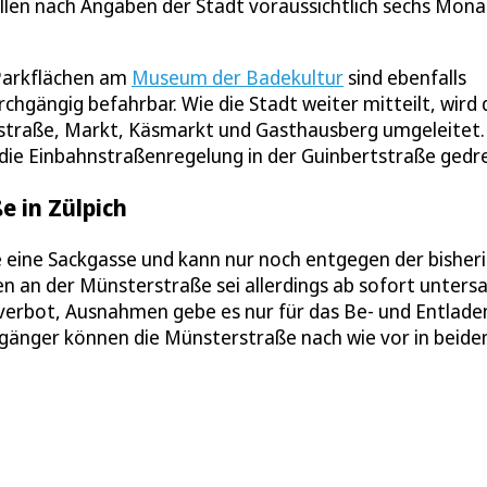
len nach Angaben der Stadt voraussichtlich sechs Mon
 Parkflächen am
Museum der Badekultur
sind ebenfalls
rchgängig befahrbar. Wie die Stadt weiter mitteilt, wird 
nstraße, Markt, Käsmarkt und Gasthausberg umgeleitet
 die Einbahnstraßenregelung in der Guinbertstraße gedr
e in Zülpich
eine Sackgasse und kann nur noch entgegen der bisher
 an der Münsterstraße sei allerdings ab sofort untersa
teverbot, Ausnahmen gebe es nur für das Be- und Entlade
gänger können die Münsterstraße nach wie vor in beide