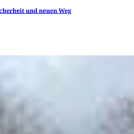
icherheit und neuen Weg