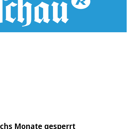
echs Monate gesperrt