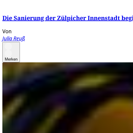
Die Sanierung der Zülpicher Innenstadt beg
Von
Julia Reuß
Merken