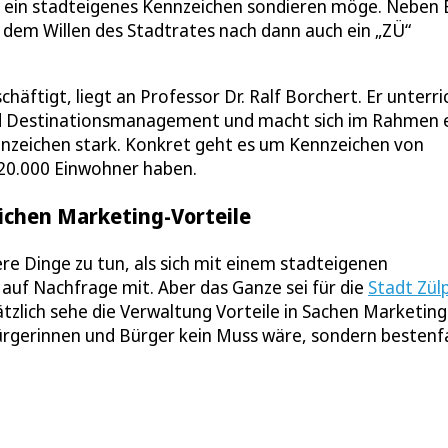
ür ein stadteigenes Kennzeichen sondieren möge. Neben
h dem Willen des Stadtrates nach dann auch ein „ZÜ“
äftigt, liegt an Professor Dr. Ralf Borchert. Er unterri
und Destinationsmanagement und macht sich im Rahmen 
ennzeichen stark. Konkret geht es um Kennzeichen von
20.000 Einwohner haben.
ichen Marketing-Vorteile
re Dinge zu tun, als sich mit einem stadteigenen
 auf Nachfrage mit. Aber das Ganze sei für die
Stadt Zül
zlich sehe die Verwaltung Vorteile in Sachen Marketing
Bürgerinnen und Bürger kein Muss wäre, sondern bestenfa