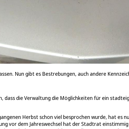
assen. Nun gibt es Bestrebungen, auch andere Kennzeic
, dass die Verwaltung die Möglichkeiten für ein stadtei
rgangenen Herbst schon viel besprochen wurde, hat es n
tzung vor dem Jahreswechsel hat der Stadtrat einstimmig