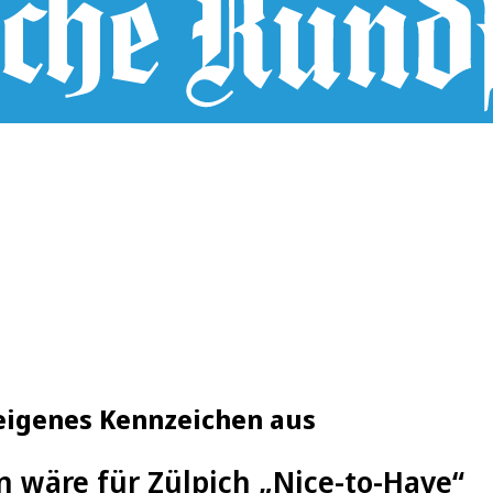
r eigenes Kennzeichen aus
 wäre für Zülpich „Nice-to-Have“