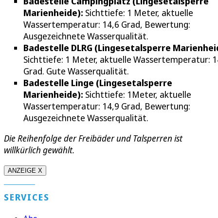
Badestelle Campingplatz (Lingesetalsperre
Marienheide):
Sichttiefe: 1 Meter, aktuelle
Wassertemperatur: 14,6 Grad, Bewertung:
Ausgezeichnete Wasserqualität.
Badestelle DLRG (Lingesetalsperre Marienhei
Sichttiefe: 1 Meter, aktuelle Wassertemperatur: 1
Grad. Gute Wasserqualität.
Badestelle Linge (Lingesetalsperre
Marienheide):
Sichttiefe: 1Meter, aktuelle
Wassertemperatur: 14,9 Grad, Bewertung:
Ausgezeichnete Wasserqualität.
Die Reihenfolge der Freibäder und Talsperren ist
willkürlich gewählt.
ANZEIGE X
SERVICES