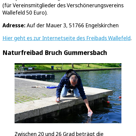
(für Vereinsmitglieder des Verschönerungsvereins
Wallefeld 50 Euro).
Adresse:
Auf der Mauer 3, 51766 Engelskirchen
Hier geht es zur Internetseite des Freibads Wallefeld
.
Naturfreibad Bruch Gummersbach
Zwischen 20 und 26 Grad beträgt die