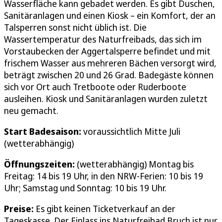
Wasserfläche kann gebadet werden. Es gibt Duschen,
Sanitäranlagen und einen Kiosk – ein Komfort, der an
Talsperren sonst nicht üblich ist. Die
Wassertemperatur des Naturfreibads, das sich im
Vorstaubecken der Aggertalsperre befindet und mit
frischem Wasser aus mehreren Bächen versorgt wird,
beträgt zwischen 20 und 26 Grad. Badegäste können
sich vor Ort auch Tretboote oder Ruderboote
ausleihen. Kiosk und Sanitäranlagen wurden zuletzt
neu gemacht.
Start Badesaison:
voraussichtlich Mitte Juli
(wetterabhängig)
Öffnungszeiten:
(wetterabhängig) Montag bis
Freitag: 14 bis 19 Uhr, in den NRW-Ferien: 10 bis 19
Uhr; Samstag und Sonntag: 10 bis 19 Uhr.
Preise:
Es gibt keinen Ticketverkauf an der
Tageskasse. Der Einlass ins Naturfreibad Bruch ist nur