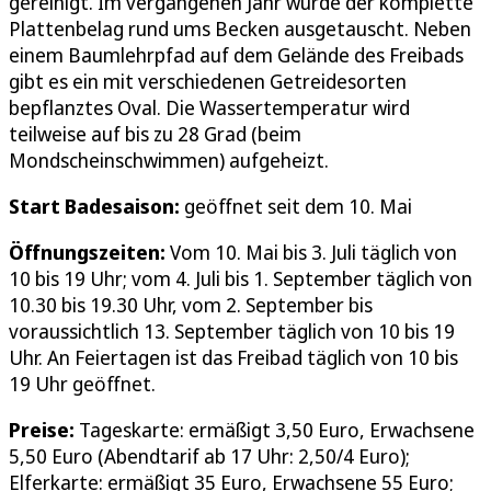
gereinigt. Im vergangenen Jahr wurde der komplette
Plattenbelag rund ums Becken ausgetauscht. Neben
einem Baumlehrpfad auf dem Gelände des Freibads
gibt es ein mit verschiedenen Getreidesorten
bepflanztes Oval. Die Wassertemperatur wird
teilweise auf bis zu 28 Grad (beim
Mondscheinschwimmen) aufgeheizt.
Start Badesaison:
geöffnet seit dem 10. Mai
Öffnungszeiten:
Vom 10. Mai bis 3. Juli täglich von
10 bis 19 Uhr; vom 4. Juli bis 1. September täglich von
10.30 bis 19.30 Uhr, vom 2. September bis
voraussichtlich 13. September täglich von 10 bis 19
Uhr. An Feiertagen ist das Freibad täglich von 10 bis
19 Uhr geöffnet.
Preise:
Tageskarte: ermäßigt 3,50 Euro, Erwachsene
5,50 Euro (Abendtarif ab 17 Uhr: 2,50/4 Euro);
Elferkarte: ermäßigt 35 Euro, Erwachsene 55 Euro;