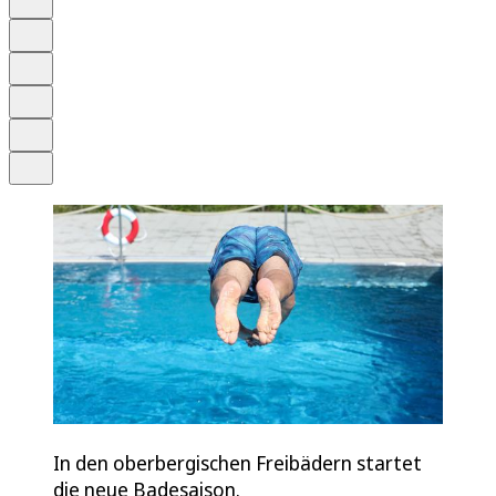
Anhören
Schrift
Merken
Drucken
Teilen
In den oberbergischen Freibädern startet
die neue Badesaison.