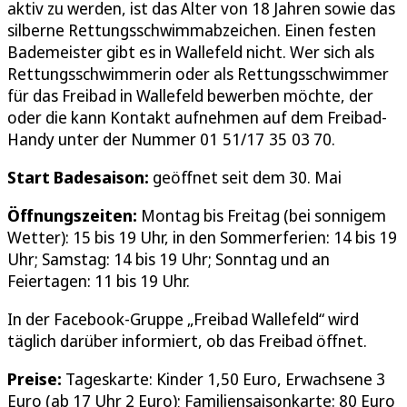
aktiv zu werden, ist das Alter von 18 Jahren sowie das
silberne Rettungsschwimmabzeichen. Einen festen
Bademeister gibt es in Wallefeld nicht. Wer sich als
Rettungsschwimmerin oder als Rettungsschwimmer
für das Freibad in Wallefeld bewerben möchte, der
oder die kann Kontakt aufnehmen auf dem Freibad-
Handy unter der Nummer 01 51/17 35 03 70.
Start Badesaison:
geöffnet seit dem 30. Mai
Öffnungszeiten:
Montag bis Freitag (bei sonnigem
Wetter): 15 bis 19 Uhr, in den Sommerferien: 14 bis 19
Uhr; Samstag: 14 bis 19 Uhr; Sonntag und an
Feiertagen: 11 bis 19 Uhr.
In der Facebook-Gruppe „Freibad Wallefeld“ wird
täglich darüber informiert, ob das Freibad öffnet.
Preise:
Tageskarte: Kinder 1,50 Euro, Erwachsene 3
Euro (ab 17 Uhr 2 Euro); Familiensaisonkarte: 80 Euro