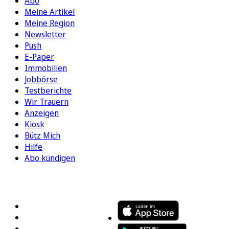
Abo
Meine Artikel
Meine Region
Newsletter
Push
E-Paper
Immobilien
Jobbörse
Testberichte
Wir Trauern
Anzeigen
Kiosk
Bütz Mich
Hilfe
Abo kündigen
FOLGEN SIE UNS
ENTDECKEN SIE UNSERE APP