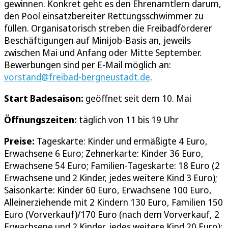
gewinnen. Konkret geht es den Ehrenamtlern darum,
den Pool einsatzbereiter Rettungsschwimmer zu
füllen. Organisatorisch streben die Freibadförderer
Beschäftigungen auf Minijob-Basis an, jeweils
zwischen Mai und Anfang oder Mitte September.
Bewerbungen sind per E-Mail möglich an:
vorstand@freibad-bergneustadt.de
.
Start Badesaison:
geöffnet seit dem 10. Mai
Öffnungszeiten:
täglich von 11 bis 19 Uhr
Preise:
Tageskarte: Kinder und ermäßigte 4 Euro,
Erwachsene 6 Euro; Zehnerkarte: Kinder 36 Euro,
Erwachsene 54 Euro; Familien-Tageskarte: 18 Euro (2
Erwachsene und 2 Kinder, jedes weitere Kind 3 Euro);
Saisonkarte: Kinder 60 Euro, Erwachsene 100 Euro,
Alleinerziehende mit 2 Kindern 130 Euro, Familien 150
Euro (Vorverkauf)/170 Euro (nach dem Vorverkauf, 2
Erwachsene und 2 Kinder, jedes weitere Kind 20 Euro);