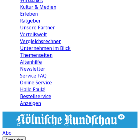
Wirtschaft
Kultur & Medien
Erleben
Ratgeber
Unsere Partner
Vorteilswelt
Vergleichsrechner
Unternehmen im Blick
Themenseiten
Altenhilfe
Newsletter
Service FAQ
Online Service
Hallo Paula!
Bestellservice
Anzeigen
Abo