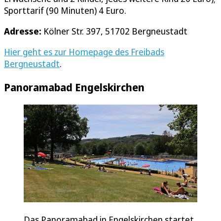
Sporttarif (90 Minuten) 4 Euro.
Adresse:
Kölner Str. 397, 51702 Bergneustadt
Hier geht es zur Homepage des Freibads
Bergneustadt
.
Panoramabad Engelskirchen
Das Panoramabad in Engelskirchen startet