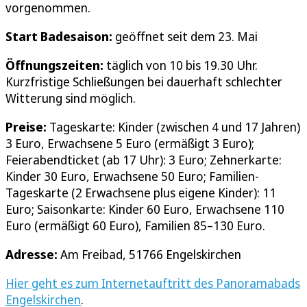
vorgenommen.
Start Badesaison:
geöffnet seit dem 23. Mai
Öffnungszeiten:
täglich von 10 bis 19.30 Uhr.
Kurzfristige Schließungen bei dauerhaft schlechter
Witterung sind möglich.
Preise:
Tageskarte: Kinder (zwischen 4 und 17 Jahren)
3 Euro, Erwachsene 5 Euro (ermäßigt 3 Euro);
Feierabendticket (ab 17 Uhr): 3 Euro; Zehnerkarte:
Kinder 30 Euro, Erwachsene 50 Euro; Familien-
Tageskarte (2 Erwachsene plus eigene Kinder): 11
Euro; Saisonkarte: Kinder 60 Euro, Erwachsene 110
Euro (ermäßigt 60 Euro), Familien 85–130 Euro.
Adresse:
Am Freibad, 51766 Engelskirchen
Hier geht es zum Internetauftritt des Panoramabads
Engelskirchen
.