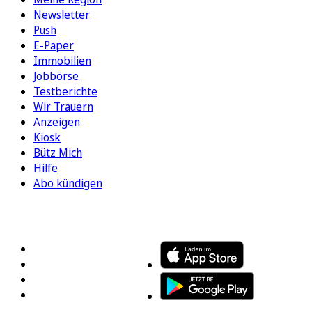
Newsletter
Push
E-Paper
Immobilien
Jobbörse
Testberichte
Wir Trauern
Anzeigen
Kiosk
Bütz Mich
Hilfe
Abo kündigen
FOLGEN SIE UNS
ENTDECKEN SIE UNSERE APP