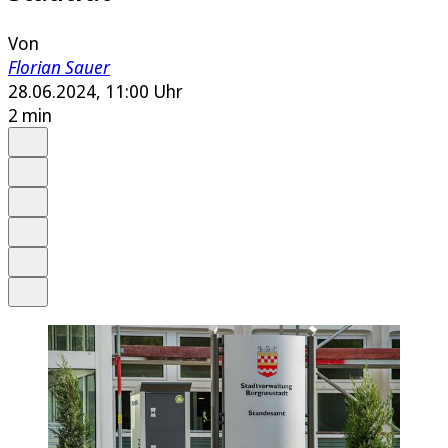
Von
Florian Sauer
28.06.2024, 11:00 Uhr
2 min
Auf Google bevorzugen
Anhören
Schrift
Merken
Drucken
Teilen