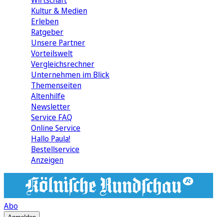
Wirtschaft
Kultur & Medien
Erleben
Ratgeber
Unsere Partner
Vorteilswelt
Vergleichsrechner
Unternehmen im Blick
Themenseiten
Altenhilfe
Newsletter
Service FAQ
Online Service
Hallo Paula!
Bestellservice
Anzeigen
Abo