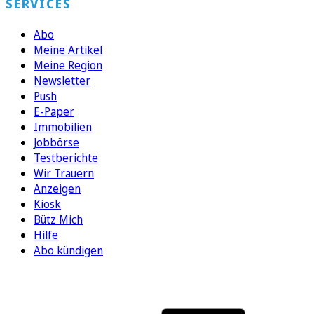
SERVICES
Abo
Meine Artikel
Meine Region
Newsletter
Push
E-Paper
Immobilien
Jobbörse
Testberichte
Wir Trauern
Anzeigen
Kiosk
Bütz Mich
Hilfe
Abo kündigen
FOLGEN SIE UNS
ENTDECKEN SIE UNSERE APP