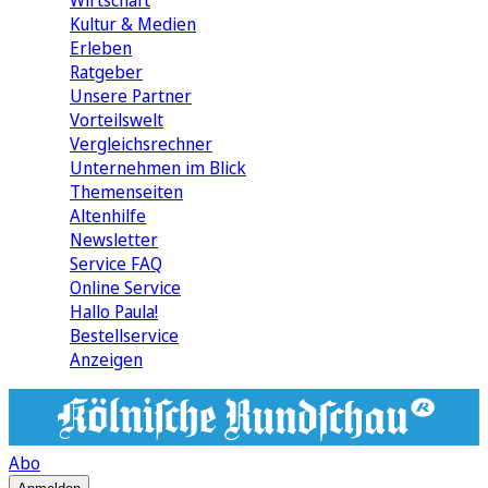
Wirtschaft
Kultur & Medien
Erleben
Ratgeber
Unsere Partner
Vorteilswelt
Vergleichsrechner
Unternehmen im Blick
Themenseiten
Altenhilfe
Newsletter
Service FAQ
Online Service
Hallo Paula!
Bestellservice
Anzeigen
Abo