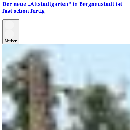
Der neue „Altstadtgarten“ in Bergneustadt ist
fast schon fertig
Merken