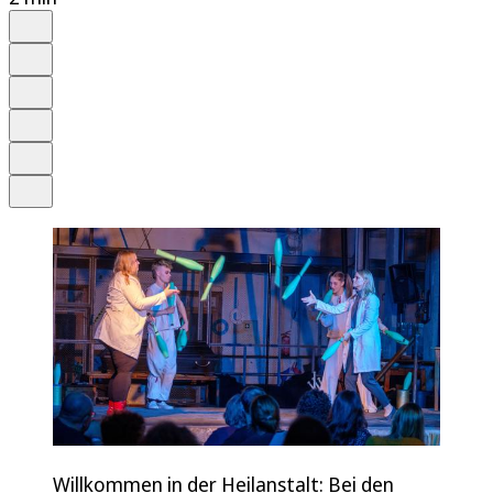
Auf Google bevorzugen
Anhören
Schrift
Merken
Drucken
Teilen
Willkommen in der Heilanstalt: Bei den