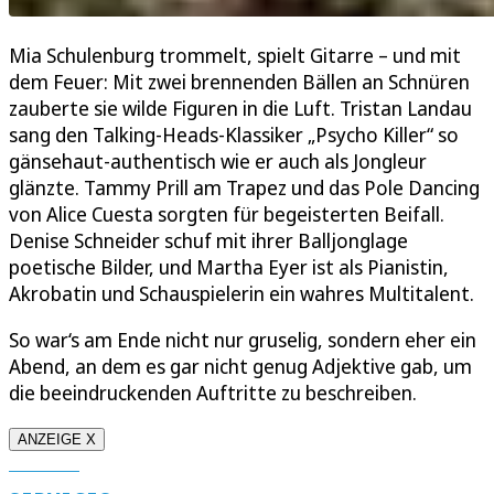
Mia Schulenburg trommelt, spielt Gitarre – und mit
dem Feuer: Mit zwei brennenden Bällen an Schnüren
zauberte sie wilde Figuren in die Luft. Tristan Landau
sang den Talking-Heads-Klassiker „Psycho Killer“ so
gänsehaut-authentisch wie er auch als Jongleur
glänzte. Tammy Prill am Trapez und das Pole Dancing
von Alice Cuesta sorgten für begeisterten Beifall.
Denise Schneider schuf mit ihrer Balljonglage
poetische Bilder, und Martha Eyer ist als Pianistin,
Akrobatin und Schauspielerin ein wahres Multitalent.
So war‘s am Ende nicht nur gruselig, sondern eher ein
Abend, an dem es gar nicht genug Adjektive gab, um
die beeindruckenden Auftritte zu beschreiben.
ANZEIGE X