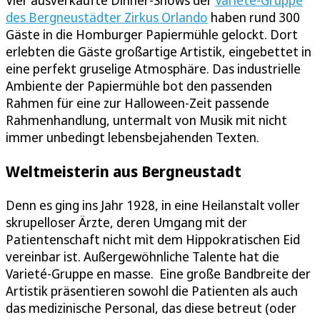
Vier ausverkaufte Dinner-Shows der
Varieté-Gruppe
des Bergneustädter Zirkus Orlando
haben rund 300
Gäste in die Homburger Papiermühle gelockt. Dort
erlebten die Gäste großartige Artistik, eingebettet in
eine perfekt gruselige Atmosphäre. Das industrielle
Ambiente der Papiermühle bot den passenden
Rahmen für eine zur Halloween-Zeit passende
Rahmenhandlung, untermalt von Musik mit nicht
immer unbedingt lebensbejahenden Texten.
Weltmeisterin aus Bergneustadt
Denn es ging ins Jahr 1928, in eine Heilanstalt voller
skrupelloser Ärzte, deren Umgang mit der
Patientenschaft nicht mit dem Hippokratischen Eid
vereinbar ist. Außergewöhnliche Talente hat die
Varieté-Gruppe en masse. Eine große Bandbreite der
Artistik präsentieren sowohl die Patienten als auch
das medizinische Personal, das diese betreut (oder