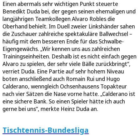
Einen abermals sehr wichtigen Punkt steuerte
Benedikt Duda bei, der gegen seinen ehemaligen und
langjährigen Teamkollegen Alvaro Robles die
Oberhand behielt. Im Duell zweier Linkshänder sahen
die Zuschauer zahlreiche spektakuläre Ballwechsel –
häufig mit dem besseren Ende für das Schwalbe-
Eigengewächs. „Wir kennen uns aus zahlreichen
Trainingseinheiten. Deshalb ist es nicht einfach gegen
Alvaro zu spielen, der sehr viele Bälle zurückbringt“,
verriet Duda. Eine Partie auf sehr hohem Niveau
boten anschließend auch Romain Rui und Hugo
Calderano, wenngleich Ochsenhausens Topakteur
nach vier Sätzen die Nase vorne hatte. „Calderano ist
eine sichere Bank. So einen Spieler hätte ich auch
gerne bei uns“, merkte Heinz Duda an.
Tischtennis-Bundesliga