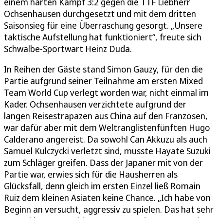
einem harten Kampf 3:2 gegen die TTF Liebherr
Ochsenhausen durchgesetzt und mit dem dritten
Saisonsieg für eine Überraschung gesorgt. „Unsere
taktische Aufstellung hat funktioniert“, freute sich
Schwalbe-Sportwart Heinz Duda.
In Reihen der Gäste stand Simon Gauzy, für den die
Partie aufgrund seiner Teilnahme am ersten Mixed
Team World Cup verlegt worden war, nicht einmal im
Kader. Ochsenhausen verzichtete aufgrund der
langen Reisestrapazen aus China auf den Franzosen,
war dafür aber mit dem Weltranglistenfünften Hugo
Calderano angereist. Da sowohl Can Akkuzu als auch
Samuel Kulczycki verletzt sind, musste Hayate Suzuki
zum Schläger greifen. Dass der Japaner mit von der
Partie war, erwies sich für die Hausherren als
Glücksfall, denn gleich im ersten Einzel ließ Romain
Ruiz dem kleinen Asiaten keine Chance. „Ich habe von
Beginn an versucht, aggressiv zu spielen. Das hat sehr