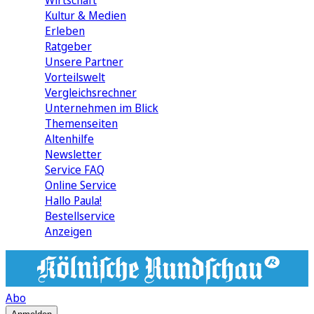
Wirtschaft
Kultur & Medien
Erleben
Ratgeber
Unsere Partner
Vorteilswelt
Vergleichsrechner
Unternehmen im Blick
Themenseiten
Altenhilfe
Newsletter
Service FAQ
Online Service
Hallo Paula!
Bestellservice
Anzeigen
Abo