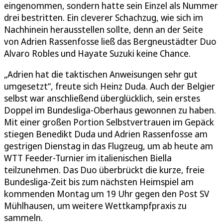
eingenommen, sondern hatte sein Einzel als Nummer
drei bestritten. Ein cleverer Schachzug, wie sich im
Nachhinein herausstellen sollte, denn an der Seite
von Adrien Rassenfosse ließ das Bergneustädter Duo
Alvaro Robles und Hayate Suzuki keine Chance.
„Adrien hat die taktischen Anweisungen sehr gut
umgesetzt“, freute sich Heinz Duda. Auch der Belgier
selbst war anschließend überglücklich, sein erstes
Doppel im Bundesliga-Oberhaus gewonnen zu haben.
Mit einer großen Portion Selbstvertrauen im Gepäck
stiegen Benedikt Duda und Adrien Rassenfosse am
gestrigen Dienstag in das Flugzeug, um ab heute am
WTT Feeder-Turnier im italienischen Biella
teilzunehmen. Das Duo überbrückt die kurze, freie
Bundesliga-Zeit bis zum nächsten Heimspiel am
kommenden Montag um 19 Uhr gegen den Post SV
Mühlhausen, um weitere Wettkampfpraxis zu
sammeln.