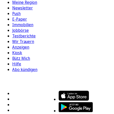
Meine Region
Newsletter
Push
E-Paper
Immobilien
Jobbörse
Testberichte
Wir Trauern
Anzeigen
Kiosk
Bütz Mich
Hilfe
Abo kündigen
FOLGEN SIE UNS
ENTDECKEN SIE UNSERE APP