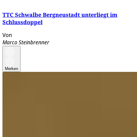
TTC Schwalbe Bergneustadt unterliegt im
Schlussdoppel
Von
Marco Steinbrenner
Merken