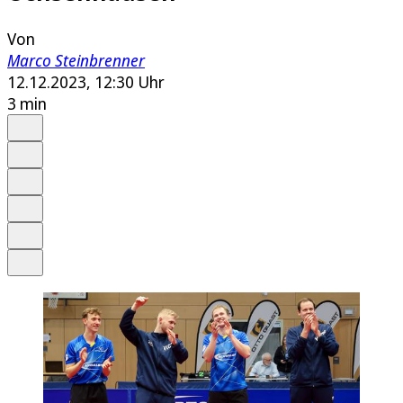
Von
Marco Steinbrenner
12.12.2023, 12:30 Uhr
3 min
Auf Google bevorzugen
Anhören
Schrift
Merken
Drucken
Teilen