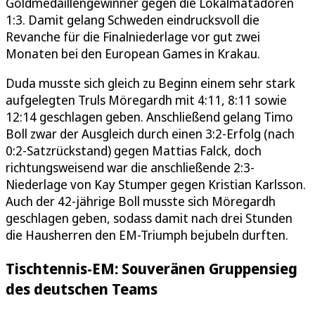
Goldmedaillengewinner gegen die Lokalmatadoren
1:3. Damit gelang Schweden eindrucksvoll die
Revanche für die Finalniederlage vor gut zwei
Monaten bei den European Games in Krakau.
Duda musste sich gleich zu Beginn einem sehr stark
aufgelegten Truls Möregardh mit 4:11, 8:11 sowie
12:14 geschlagen geben. Anschließend gelang Timo
Boll zwar der Ausgleich durch einen 3:2-Erfolg (nach
0:2-Satzrückstand) gegen Mattias Falck, doch
richtungsweisend war die anschließende 2:3-
Niederlage von Kay Stumper gegen Kristian Karlsson.
Auch der 42-jährige Boll musste sich Möregardh
geschlagen geben, sodass damit nach drei Stunden
die Hausherren den EM-Triumph bejubeln durften.
Tischtennis-EM: Souveränen Gruppensieg
des deutschen Teams