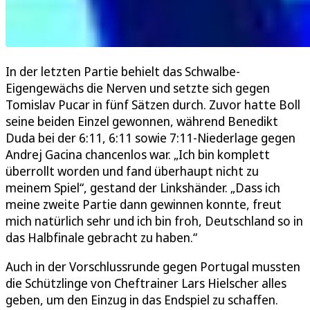
In der letzten Partie behielt das Schwalbe-
Eigengewächs die Nerven und setzte sich gegen
Tomislav Pucar in fünf Sätzen durch. Zuvor hatte Boll
seine beiden Einzel gewonnen, während Benedikt
Duda bei der 6:11, 6:11 sowie 7:11-Niederlage gegen
Andrej Gacina chancenlos war. „Ich bin komplett
überrollt worden und fand überhaupt nicht zu
meinem Spiel“, gestand der Linkshänder. „Dass ich
meine zweite Partie dann gewinnen konnte, freut
mich natürlich sehr und ich bin froh, Deutschland so in
das Halbfinale gebracht zu haben.“
Auch in der Vorschlussrunde gegen Portugal mussten
die Schützlinge von Cheftrainer Lars Hielscher alles
geben, um den Einzug in das Endspiel zu schaffen.