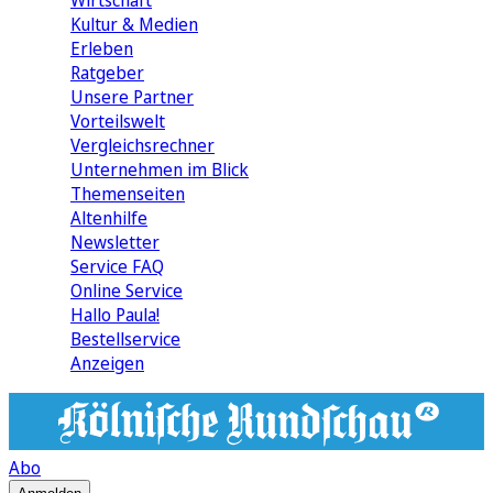
Wirtschaft
Kultur & Medien
Erleben
Ratgeber
Unsere Partner
Vorteilswelt
Vergleichsrechner
Unternehmen im Blick
Themenseiten
Altenhilfe
Newsletter
Service FAQ
Online Service
Hallo Paula!
Bestellservice
Anzeigen
Abo