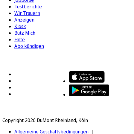
Jobbörse
Testberichte
Wir Trauern
Anzeigen
Kiosk
Bütz Mich
Hilfe
Abo kündigen
FOLGEN SIE UNS
ENTDECKEN SIE UNSERE APP
Copyright 2026 DuMont Rheinland, Köln
Allgemeine Geschäftsbedingungen